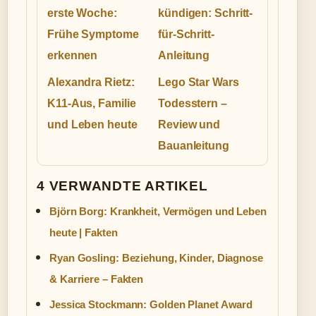
erste Woche:
kündigen: Schritt-
Frühe Symptome
für-Schritt-
erkennen
Anleitung
Alexandra Rietz:
Lego Star Wars
K11-Aus, Familie
Todesstern –
und Leben heute
Review und
Bauanleitung
4 VERWANDTE ARTIKEL
Björn Borg: Krankheit, Vermögen und Leben
heute | Fakten
Ryan Gosling: Beziehung, Kinder, Diagnose
& Karriere – Fakten
Jessica Stockmann: Golden Planet Award