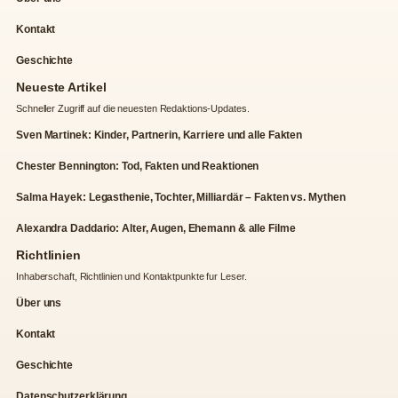
Kontakt
Geschichte
Neueste Artikel
Schneller Zugriff auf die neuesten Redaktions-Updates.
Sven Martinek: Kinder, Partnerin, Karriere und alle Fakten
Chester Bennington: Tod, Fakten und Reaktionen
Salma Hayek: Legasthenie, Tochter, Milliardär – Fakten vs. Mythen
Alexandra Daddario: Alter, Augen, Ehemann & alle Filme
Richtlinien
Inhaberschaft, Richtlinien und Kontaktpunkte fur Leser.
Über uns
Kontakt
Geschichte
Datenschutzerklärung