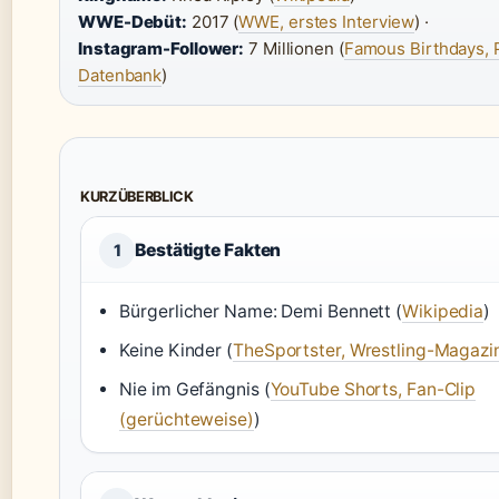
WWE-Debüt:
2017 (
WWE, erstes Interview
) ·
Instagram-Follower:
7 Millionen (
Famous Birthdays, 
Datenbank
)
KURZÜBERBLICK
Bestätigte Fakten
1
Bürgerlicher Name: Demi Bennett (
Wikipedia
)
Keine Kinder (
TheSportster, Wrestling-Magazi
Nie im Gefängnis (
YouTube Shorts, Fan-Clip
(gerüchteweise)
)