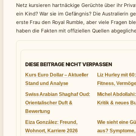
Netz kursieren hartnäckige Gerüchte über ihr Priva
ein Kind? War sie im Gefängnis? Die Australierin 
erste Frau den Royal Rumble, aber viele Fragen ble
haben die Fakten mit offiziellen Quellen abgeglich
DIESE BEITRAGE NICHT VERPASSEN
Kurs Euro Dollar – Aktueller
Liz Hurley mit 60
Stand und Analyse
Fitness, Vermög
Swiss Arabian Shaghaf Oud:
Michel Abdollahi:
Orientalischer Duft &
Kritik & neues B
Bewertung
Eiza González: Freund,
Wie sieht eine Gü
Wohnort, Karriere 2026
aus? Symptome, 