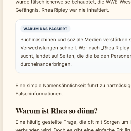
wurde fälschlicherweise behauptet, die WWE-Wrestl
Gefängnis. Rhea Ripley war nie inhaftiert.
WARUM DAS PASSIERT
Suchmaschinen und soziale Medien verstärken 
Verwechslungen schnell. Wer nach „Rhea Ripley
sucht, landet auf Seiten, die die beiden Persone
durcheinanderbringen.
Eine simple Namensähnlichkeit führt zu hartnäcki
Falschinformationen.
Warum ist Rhea so dünn?
Eine häufig gestellte Frage, die oft mit Sorgen um
verbunden wird. Doch es gibt eine einfache Erklär