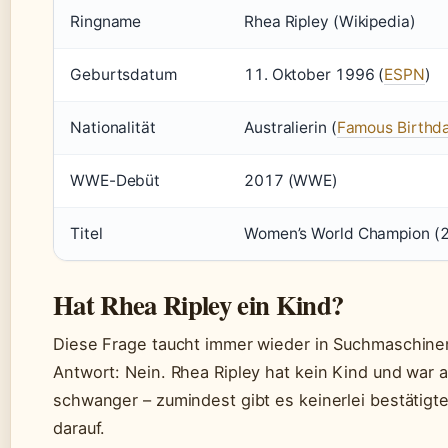
Ringname
Rhea Ripley (Wikipedia)
Geburtsdatum
11. Oktober 1996 (
ESPN
)
Nationalität
Australierin (
Famous Birthd
WWE-Debüt
2017 (WWE)
Titel
Women’s World Champion (2
Hat Rhea Ripley ein Kind?
Diese Frage taucht immer wieder in Suchmaschinen
Antwort: Nein. Rhea Ripley hat kein Kind und war 
schwanger – zumindest gibt es keinerlei bestätigt
darauf.