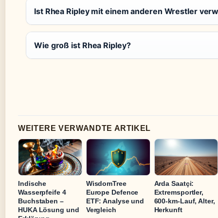
Ist Rhea Ripley mit einem anderen Wrestler ver
Wie groß ist Rhea Ripley?
WEITERE VERWANDTE ARTIKEL
Indische
WisdomTree
Arda Saatçi:
Wasserpfeife 4
Europe Defence
Extremsportler,
Buchstaben –
ETF: Analyse und
600-km-Lauf, Alter,
HUKA Lösung und
Vergleich
Herkunft