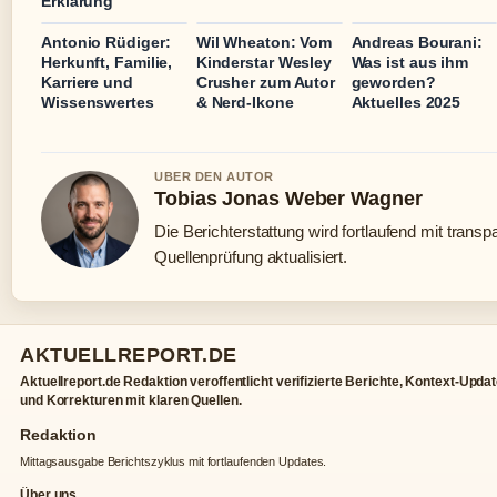
Erklärung
Antonio Rüdiger:
Wil Wheaton: Vom
Andreas Bourani:
Herkunft, Familie,
Kinderstar Wesley
Was ist aus ihm
Karriere und
Crusher zum Autor
geworden?
Wissenswertes
& Nerd-Ikone
Aktuelles 2025
UBER DEN AUTOR
Tobias Jonas Weber Wagner
Die Berichterstattung wird fortlaufend mit transp
Quellenprüfung aktualisiert.
AKTUELLREPORT.DE
Aktuellreport.de Redaktion veroffentlicht verifizierte Berichte, Kontext-Upda
und Korrekturen mit klaren Quellen.
Redaktion
Mittagsausgabe Berichtszyklus mit fortlaufenden Updates.
Über uns