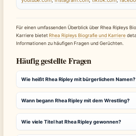
Für einen umfassenden Überblick über Rhea Ripleys Bio
Karriere bietet
Rhea Ripleys Biografie und Karriere
deta
Informationen zu häufigen Fragen und Gerüchten.
Häufig gestellte Fragen
Wie heißt Rhea Ripley mit bürgerlichem Namen?
Wann begann Rhea Ripley mit dem Wrestling?
Wie viele Titel hat Rhea Ripley gewonnen?