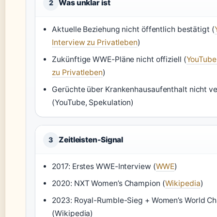
Was unklar ist
2
Aktuelle Beziehung nicht öffentlich bestätigt (
Interview zu Privatleben
)
Zukünftige WWE-Pläne nicht offiziell (
YouTube,
zu Privatleben
)
Gerüchte über Krankenhausaufenthalt nicht ver
(YouTube, Spekulation)
Zeitleisten-Signal
3
2017: Erstes WWE-Interview (
WWE
)
2020: NXT Women’s Champion (
Wikipedia
)
2023: Royal-Rumble-Sieg + Women’s World C
(Wikipedia)