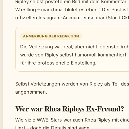
Ripley selbst postete ein Bild mit dem Kommentar: 
Wrestling – manchmal blutet es eben.“ Der Post ist
offiziellen Instagram-Account einsehbar (Stand Ok
ANMERKUNG DER REDAKTION
Die Verletzung war real, aber nicht lebensbedroh
wurde von Ripley selbst humorvoll kommentiert 
für ihre professionelle Einstellung.
Selbst Verletzungen werden von Ripley als Teil de
angenommen.
Wer war Rhea Ripleys Ex-Freund?
Wie viele WWE-Stars war auch Rhea Ripley mit ein
liiert – doch die Details sind vage.