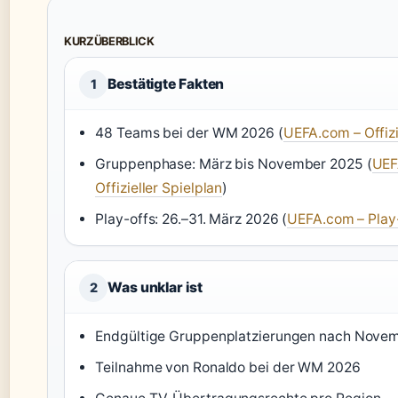
KURZÜBERBLICK
Bestätigte Fakten
1
48 Teams bei der WM 2026 (
UEFA.com – Offizi
Gruppenphase: März bis November 2025 (
UEF
Offizieller Spielplan
)
Play-offs: 26.–31. März 2026 (
UEFA.com – Play
Was unklar ist
2
Endgültige Gruppenplatzierungen nach Nove
Teilnahme von Ronaldo bei der WM 2026