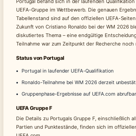
Portugal befand sich in der laufenden Qualifikation
UEFA-Gruppe im Wettbewerb. Die genauen Ergebni
Tabellenstand sind auf den offiziellen UEFA-Seiten
Zukunft von Cristiano Ronaldo bei der WM 2026 blei
diskutiertes Thema – eine endgültige Entscheidun
Teilnahme war zum Zeitpunkt der Recherche noch n
Status von Portugal
Portugal in laufender UEFA-Qualifikation
Ronaldo-Teilnahme bei WM 2026 derzeit unbestät
Gruppenphase-Ergebnisse auf UEFA.com abrufba
UEFA Gruppe F
Die Details zu Portugals Gruppe F, einschließlich al
Partien und Punktestände, finden sich im offizielle
UEFA.com.