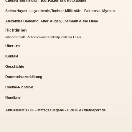
Chester Bennington: Tod, Fakten und Reaktionen
Salma Hayek: Legasthenie, Tochter, Milliardär – Fakten vs. Mythen
Alexandra Daddario: Alter, Augen, Ehemann & alle Filme
Richtlinien
Inhaberschaft, Richtlinien und Kontaktpunkte fur Leser.
Über uns
Kontakt
Geschichte
Datenschutzerklärung
Cookie-Richtlinie
Rundbrief
Aktualisiert 17:06 • Mittagsausgabe • © 2026 Aktuellreport.de