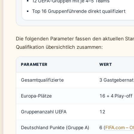
12 UEFA-Gruppen mit je 4–5 Teams
Top 16 Gruppenführende direkt qualifiziert
Die folgenden Parameter fassen den aktuellen Sta
Qualifikation übersichtlich zusammen:
PARAMETER
WERT
Gesamtqualifizierte
3 Gastgebernat
Europa-Plätze
16 + 4 Play-off
Gruppenanzahl UEFA
12
Deutschland Punkte (Gruppe A)
6 (
FIFA.com – Of