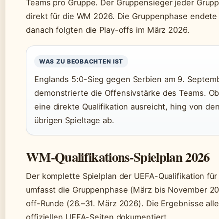
Teams pro Gruppe. Der Gruppensieger jeder Gruppe 
direkt für die WM 2026. Die Gruppenphase endet
danach folgten die Play-offs im März 2026.
WAS ZU BEOBACHTEN IST
Englands 5:0-Sieg gegen Serbien am 9. Septem
demonstrierte die Offensivstärke des Teams. Ob
eine direkte Qualifikation ausreicht, hing von d
übrigen Spieltage ab.
WM-Qualifikations-Spielplan 2026
Der komplette Spielplan der UEFA-Qualifikation fü
umfasst die Gruppenphase (März bis November 202
off-Runde (26.–31. März 2026). Die Ergebnisse alle
offiziellen UEFA-Seiten dokumentiert.