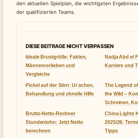
den aktuellen Spielplan, die wichtigsten Ergebniss
der qualifizierten Teams.
DIESE BEITRAGE NICHT VERPASSEN
Ideale Brustgröße: Fakten,
Nadja Abd el 
Männervorlieben und
Karriere und 
Vergleiche
Pickel auf der Stirn: Ur achen,
The Legend of
Behandlung und chnelle Hilfe
the Wild – Kom
Schreinen, K
Brutto-Netto-Rechner
China Lights 
Stundenlohn: Jetzt Netto
2025/26: Termi
berechnen
Tipps