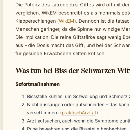
Die Potenz des Latrodectus-Giftes wird oft mit de
verglichen. WikEM beschreibt es als mehrmals pot
Klapperschlangen (
WikEM
). Dennoch ist die tatsä
Menschen geringer, da die Spinne nur winzige Meng
Die Implikation: Die reine Giftstärke sagt wenig ü
aus – die Dosis macht das Gift, und bei der Schwa
für gesunde Erwachsene selten kritisch.
Was tun bei Biss der Schwarzen Wi
Sofortmaßnahmen
Bissstelle kühlen, um Schwellung und Schmerz 
Nicht aussaugen oder aufschneiden – das kann 
verschlimmern (
praktischArzt.at
)
Arzt aufsuchen, auch wenn die Symptome zunä
Ruhe bewahren und die Bissstelle beobachten