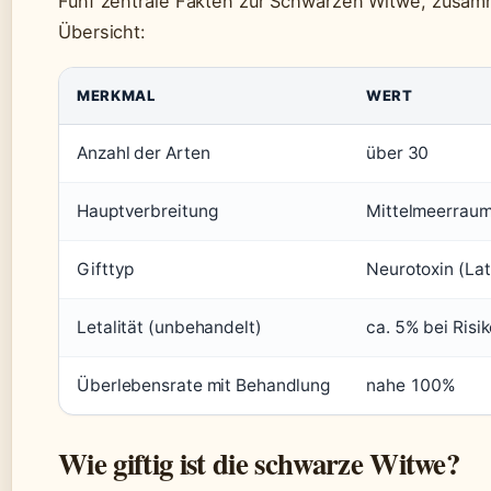
Fünf zentrale Fakten zur Schwarzen Witwe, zusam
Übersicht:
MERKMAL
WERT
Anzahl der Arten
über 30
Hauptverbreitung
Mittelmeerraum
Gifttyp
Neurotoxin (Lat
Letalität (unbehandelt)
ca. 5% bei Ris
Überlebensrate mit Behandlung
nahe 100%
Wie giftig ist die schwarze Witwe?