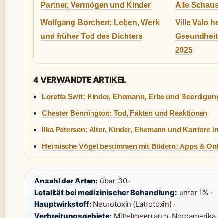
Partner, Vermögen und Kinder
Alle Schaus
Wolfgang Borchert: Leben, Werk
Ville Valo h
und früher Tod des Dichters
Gesundheit,
2025
4 VERWANDTE ARTIKEL
Loretta Swit: Kinder, Ehemann, Erbe und Beerdigung
Chester Bennington: Tod, Fakten und Reaktionen
Ilka Petersen: Alter, Kinder, Ehemann und Karriere i
Heimische Vögel bestimmen mit Bildern: Apps & Onl
Anzahl der Arten:
über 30 ·
Letalität bei medizinischer Behandlung:
unter 1% ·
Hauptwirkstoff:
Neurotoxin (Latrotoxin) ·
Verbreitungsgebiete:
Mittelmeerraum, Nordamerika, 