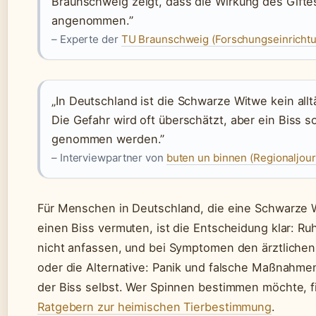
Braunschweig zeigt, dass die Wirkung des Giftes
angenommen.”
– Experte der
TU Braunschweig (Forschungseinricht
„In Deutschland ist die Schwarze Witwe kein all
Die Gefahr wird oft überschätzt, aber ein Biss s
genommen werden.”
– Interviewpartner von
buten un binnen (Regionaljou
Für Menschen in Deutschland, die eine Schwarze
einen Biss vermuten, ist die Entscheidung klar: R
nicht anfassen, und bei Symptomen den ärztlichen
oder die Alternative: Panik und falsche Maßnahme
der Biss selbst. Wer Spinnen bestimmen möchte, fi
Ratgebern zur heimischen Tierbestimmung
.