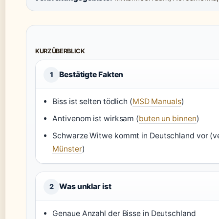
KURZÜBERBLICK
Bestätigte Fakten
1
Biss ist selten tödlich (
MSD Manuals
)
Antivenom ist wirksam (
buten un binnen
)
Schwarze Witwe kommt in Deutschland vor (ver
Münster
)
Was unklar ist
2
Genaue Anzahl der Bisse in Deutschland