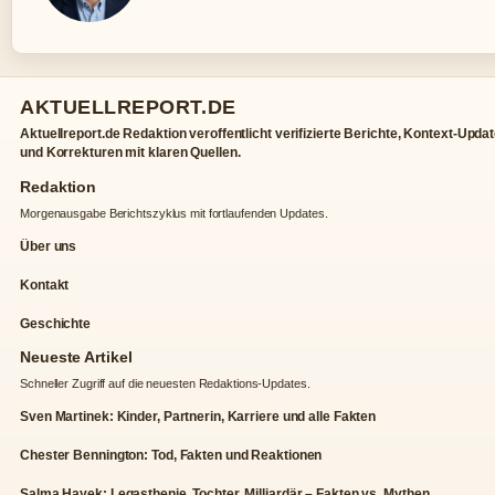
AKTUELLREPORT.DE
Aktuellreport.de Redaktion veroffentlicht verifizierte Berichte, Kontext-Upda
und Korrekturen mit klaren Quellen.
Redaktion
Morgenausgabe Berichtszyklus mit fortlaufenden Updates.
Über uns
Kontakt
Geschichte
Neueste Artikel
Schneller Zugriff auf die neuesten Redaktions-Updates.
Sven Martinek: Kinder, Partnerin, Karriere und alle Fakten
Chester Bennington: Tod, Fakten und Reaktionen
Salma Hayek: Legasthenie, Tochter, Milliardär – Fakten vs. Mythen