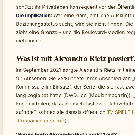
schützt ihr Privatleben konsequent vor der Öffentli
Die Implikation:
Wer eine klare, amtliche Auskunft 
Beziehungsstatus sucht, wird sie nicht finden. Die
zieht eine Grenze – und die Boulevard-Medien res
nicht immer.
Was ist mit Alexandra Rietz passiert
Im September 2021 sorgte Alexandra Rietz mit ein
für Aufsehen: Sie verkündete ihren Abschied von „
Kommissare im Einsatz“, der Serie, die sie fast zw
lang begleitet hatte (DWDL.de (Medienmagazin)). 
Euch mitteilen, dass ich nach fast zwei Jahrzehnten
aufhöre“, schrieb sie damals öffentlich
TV SPIELFI
(Programmzeitschrift)
.
Warum hörte Alexandra Rietz bei K11 auf?