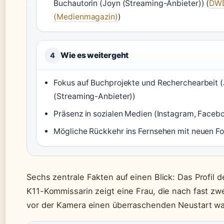
Buchautorin (Joyn (Streaming-Anbieter)) (
DWD
(Medienmagazin)
)
Wie es weitergeht
4
Fokus auf Buchprojekte und Recherchearbeit 
(Streaming-Anbieter))
Präsenz in sozialen Medien (Instagram, Faceb
Mögliche Rückkehr ins Fernsehen mit neuen F
Sechs zentrale Fakten auf einen Blick: Das Profil 
K11-Kommissarin zeigt eine Frau, die nach fast zw
vor der Kamera einen überraschenden Neustart wa