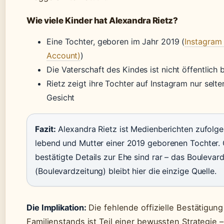
Wie viele Kinder hat Alexandra Rietz?
Eine Tochter, geboren im Jahr 2019 (
Instagram 
Account)
)
Die Vaterschaft des Kindes ist nicht öffentlich
Rietz zeigt ihre Tochter auf Instagram nur selte
Gesicht
Fazit:
Alexandra Rietz ist Medienberichten zufolge
lebend und Mutter einer 2019 geborenen Tochter. 
bestätigte Details zur Ehe sind rar – das Bouleva
(Boulevardzeitung) bleibt hier die einzige Quelle.
Die Implikation:
Die fehlende offizielle Bestätigung
Familienstands ist Teil einer bewussten Strategie 