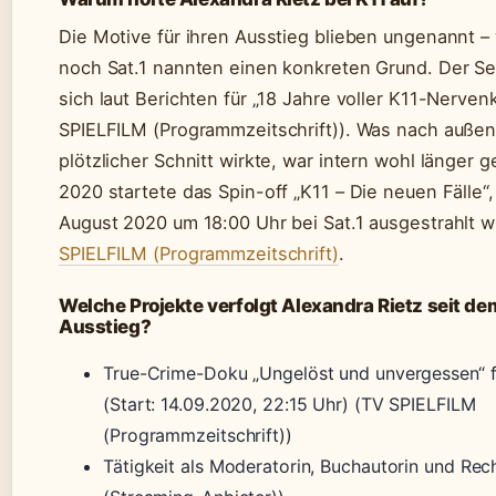
Die Motive für ihren Ausstieg blieben ungenannt –
noch Sat.1 nannten einen konkreten Grund. Der S
sich laut Berichten für „18 Jahre voller K11-Nervenk
SPIELFILM (Programmzeitschrift)). Was nach außen
plötzlicher Schnitt wirkte, war intern wohl länger g
2020 startete das Spin-off „K11 – Die neuen Fälle“,
August 2020 um 18:00 Uhr bei Sat.1 ausgestrahlt 
SPIELFILM (Programmzeitschrift)
.
Welche Projekte verfolgt Alexandra Rietz seit de
Ausstieg?
True-Crime-Doku „Ungelöst und unvergessen“ f
(Start: 14.09.2020, 22:15 Uhr) (TV SPIELFILM
(Programmzeitschrift))
Tätigkeit als Moderatorin, Buchautorin und Rec