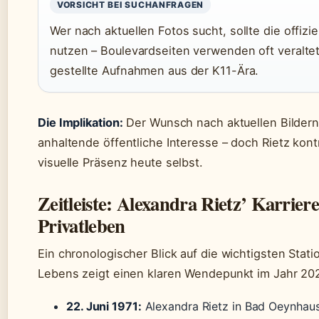
VORSICHT BEI SUCHANFRAGEN
Wer nach aktuellen Fotos sucht, sollte die offizi
nutzen – Boulevardseiten verwenden oft veralte
gestellte Aufnahmen aus der K11-Ära.
Die Implikation:
Der Wunsch nach aktuellen Bildern
anhaltende öffentliche Interesse – doch Rietz kontro
visuelle Präsenz heute selbst.
Zeitleiste: Alexandra Rietz’ Karrier
Privatleben
Ein chronologischer Blick auf die wichtigsten Stati
Lebens zeigt einen klaren Wendepunkt im Jahr 20
22. Juni 1971:
Alexandra Rietz in Bad Oeynhau