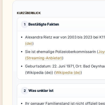
KURZÜBERBLICK
Bestätigte Fakten
1
Alexandra Rietz war von 2003 bis 2023 bei K11
(de)
)
Sie ist ehemalige Polizeioberkommissarin (
Joy
(Streaming-Anbieter)
)
Geburtsdatum: 22. Juni 1971, Ort: Bad Oeynha
(Wikipedia (de)) (
Wikipedia (de)
)
Was unklar ist
2
Ihr genauer Familienstand ist nicht offiziell bes