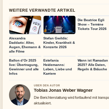
WEITERE VERWANDTE ARTIKEL
Die Beatrice Egli
Show – Termine
Tickets Tour 2026
Alexandra
Stefan Gwildis:
Daddario: Alter,
Kinder, Krankheit &
Augen, Ehemann &
Konzerte 2026
alle Filme
Ballon d’Or 2025
Estefania
Wann ist Ramadan
live: Übertragung,
Heidemanns:
2025? Alle Daten,
Gewinner und alle
Leben, Liebe und
Regeln & Bräuche
Infos
Karriere
UBER DEN AUTOR
Tobias Jonas Weber Wagner
Die Berichterstattung wird fortlaufend mit trans
aktualisiert.