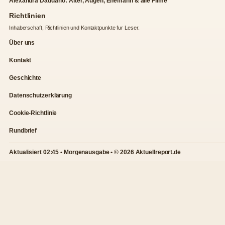
Alexandra Daddario: Alter, Augen, Ehemann & alle Filme
Richtlinien
Inhaberschaft, Richtlinien und Kontaktpunkte fur Leser.
Über uns
Kontakt
Geschichte
Datenschutzerklärung
Cookie-Richtlinie
Rundbrief
Aktualisiert 02:45 • Morgenausgabe • © 2026 Aktuellreport.de