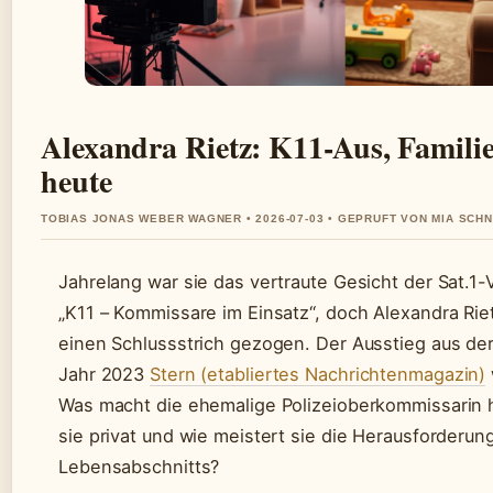
Alexandra Rietz: K11-Aus, Famili
heute
TOBIAS JONAS WEBER WAGNER • 2026-07-03 • GEPRUFT VON MIA SCH
Jahrelang war sie das vertraute Gesicht der Sat.1
„K11 – Kommissare im Einsatz“, doch Alexandra Rie
einen Schlussstrich gezogen. Der Ausstieg aus de
Jahr 2023
Stern (etabliertes Nachrichtenmagazin)
Was macht die ehemalige Polizeioberkommissarin h
sie privat und wie meistert sie die Herausforderu
Lebensabschnitts?