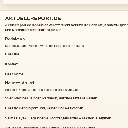
AKTUELLREPORT.DE
Aktuellreport.de Redaktion veroffentlicht verifizierte Berichte, Kontext-Upda
und Korrekturen mit klaren Quellen.
Redaktion
Morgenausgabe Berichtszyklus mit fortlaufenden Updates.
Über uns
Kontakt
Geschichte
Neueste Artikel
Schneller Zugriff auf die neuesten Redaktions-Updates.
Sven Martinek: Kinder, Partnerin, Karriere und alle Fakten
Chester Bennington: Tod, Fakten und Reaktionen
Salma Hayek: Legasthenie, Tochter, Milliardär – Fakten vs. Mythen