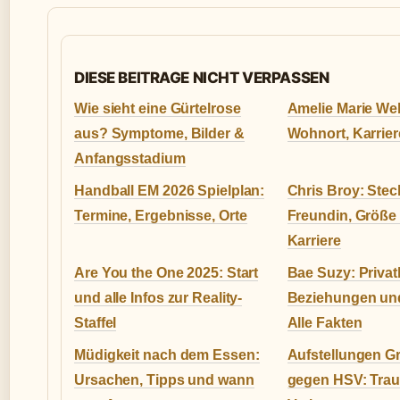
DIESE BEITRAGE NICHT VERPASSEN
Wie sieht eine Gürtelrose
Amelie Marie Web
aus? Symptome, Bilder &
Wohnort, Karrier
Anfangsstadium
Handball EM 2026 Spielplan:
Chris Broy: Steck
Termine, Ergebnisse, Orte
Freundin, Größe
Karriere
Are You the One 2025: Start
Bae Suzy: Privat
und alle Infos zur Reality-
Beziehungen und
Staffel
Alle Fakten
Müdigkeit nach dem Essen:
Aufstellungen Gr
Ursachen, Tipps und wann
gegen HSV: Traue