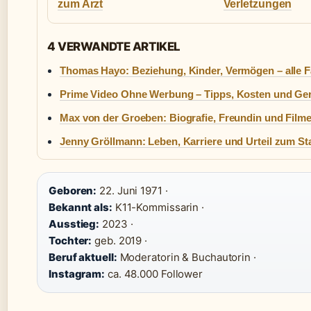
zum Arzt
Verletzungen
4 VERWANDTE ARTIKEL
Thomas Hayo: Beziehung, Kinder, Vermögen – alle F
Prime Video Ohne Werbung – Tipps, Kosten und Geri
Max von der Groeben: Biografie, Freundin und Filme
Jenny Gröllmann: Leben, Karriere und Urteil zum St
Geboren:
22. Juni 1971 ·
Bekannt als:
K11-Kommissarin ·
Ausstieg:
2023 ·
Tochter:
geb. 2019 ·
Beruf aktuell:
Moderatorin & Buchautorin ·
Instagram:
ca. 48.000 Follower