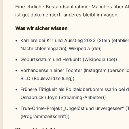
Eine ehrliche Bestandsaufnahme: Manches über Al
ist gut dokumentiert, anderes bleibt im Vagen.
Was wir sicher wissen
Karriere bei K11 und Ausstieg 2023 (Stern (etablie
Nachrichtenmagazin), Wikipedia (de))
Geburtsdatum und Herkunft (Wikipedia (de))
Vorhandensein einer Tochter (Instagram (persönli
BILD (Boulevardzeitung))
Frühere Tätigkeit als Polizeioberkommissarin bei d
Osnabrück (Joyn (Streaming-Anbieter))
True-Crime-Projekt „Ungelöst und unvergessen“ 
(Programmzeitschrift))