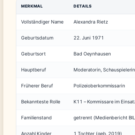
MERKMAL
DETAILS
Vollständiger Name
Alexandra Rietz
Geburtsdatum
22. Juni 1971
Geburtsort
Bad Oeynhausen
Hauptberuf
Moderatorin, Schauspieleri
Früherer Beruf
Polizeioberkommissarin
Bekannteste Rolle
K11 – Kommissare im Einsa
Familienstand
getrennt (Medienbericht BI
Anzahl Kinder
1 Tochter (geb. 2019)