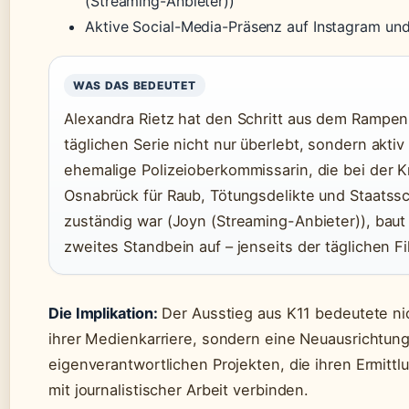
(Streaming-Anbieter))
Aktive Social-Media-Präsenz auf Instagram un
WAS DAS BEDEUTET
Alexandra Rietz hat den Schritt aus dem Rampenl
täglichen Serie nicht nur überlebt, sondern aktiv
ehemalige Polizeioberkommissarin, die bei der K
Osnabrück für Raub, Tötungsdelikte und Staatss
zuständig war (Joyn (Streaming-Anbieter)), baut 
zweites Standbein auf – jenseits der täglichen Fi
Die Implikation:
Der Ausstieg aus K11 bedeutete ni
ihrer Medienkarriere, sondern eine Neuausrichtung
eigenverantwortlichen Projekten, die ihren Ermittl
mit journalistischer Arbeit verbinden.