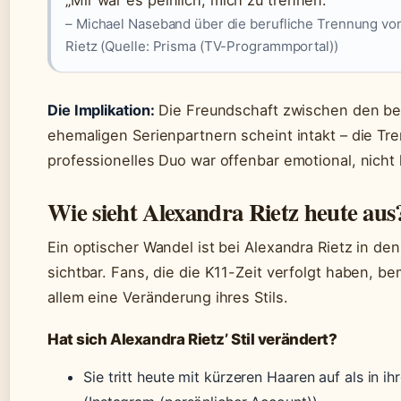
„Mir war es peinlich, mich zu trennen.“
– Michael Naseband über die berufliche Trennung vo
Rietz (Quelle: Prisma (TV-Programmportal))
Die Implikation:
Die Freundschaft zwischen den be
ehemaligen Serienpartnern scheint intakt – die Tr
professionelles Duo war offenbar emotional, nicht k
Wie sieht Alexandra Rietz heute aus
Ein optischer Wandel ist bei Alexandra Rietz in de
sichtbar. Fans, die die K11-Zeit verfolgt haben, b
allem eine Veränderung ihres Stils.
Hat sich Alexandra Rietz’ Stil verändert?
Sie tritt heute mit kürzeren Haaren auf als in ihr