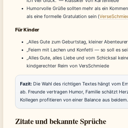
ich viel Glück.” — Klassiker von Kartenliebe
Humorvolle Grüße sollten mehr als ein Kommen
als eine formelle Gratulation sein (
VerseSchmie
Für Kinder
„Alles Gute zum Geburtstag, kleiner Abenteurer
„Feiern mit Lachen und Konfetti — so soll es sein
„Alles Gute, alles Liebe und vom Schicksal kein
kindgerechter Reim von VersSchmiede
Fazit:
Die Wahl des richtigen Textes hängt vom E
ab. Freunde vertragen Humor, Familie schätzt Herz
Kollegen profitieren von einer Balance aus beidem.
Zitate und bekannte Sprüche