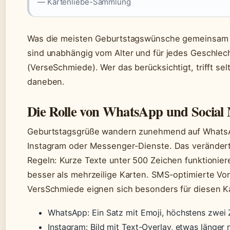
— Kartenliebe-Sammlung
Was die meisten Geburtstagswünsche gemeinsam 
sind unabhängig vom Alter und für jedes Geschlec
(VerseSchmiede). Wer das berücksichtigt, trifft sel
daneben.
Die Rolle von WhatsApp und Social
Geburtstagsgrüße wandern zunehmend auf Whats
Instagram oder Messenger-Dienste. Das verändert
Regeln: Kurze Texte unter 500 Zeichen funktionier
besser als mehrzeilige Karten. SMS-optimierte Vo
VersSchmiede eignen sich besonders für diesen K
WhatsApp: Ein Satz mit Emoji, höchstens zwei 
Instagram: Bild mit Text-Overlay, etwas länger