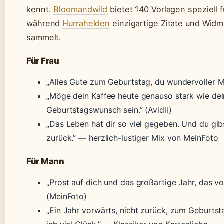
kennt.
Bloomandwild
bietet 140 Vorlagen speziell 
während
Hurrahelden
einzigartige Zitate und Wid
sammelt.
Für Frau
„Alles Gute zum Geburtstag, du wundervoller M
„Möge dein Kaffee heute genauso stark wie dei
Geburtstagswunsch sein.” (Avidii)
„Das Leben hat dir so viel gegeben. Und du gibs
zurück.” — herzlich-lustiger Mix von MeinFoto
Für Mann
„Prost auf dich und das großartige Jahr, das vor 
(MeinFoto)
„Ein Jahr vorwärts, nicht zurück, zum Geburts