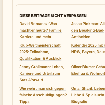
DIESE BEITRAGE NICHT VERPASSEN
David Boreanaz: Was
Jesse Pinkman: All
macht er heute? Familie,
den Breaking-Bad-
Karriere und mehr
Antihelden
Klub-Weltmeisterschaft
Kalender 2025 mit 
2025: Teilnahme,
NRW, Bayern, Deu
Qualifikation & Ausblick
Jenny Gröllmann: Leben,
Oliver Blume: Gehal
Karriere und Urteil zum
Ehefrau & Wohnor
Stasi-Vorwurf
Wie wehrt man sich gegen
Omar Sharif: Leben
falsche Anschuldigungen?
Liebe & Spielsucht 
Tipps
Biografie