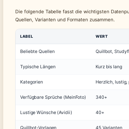
Die folgende Tabelle fasst die wichtigsten Datenp
Quellen, Varianten und Formaten zusammen.
LABEL
WERT
Beliebte Quellen
Quillbot, Studyf
Typische Längen
Kurz bis lang
Kategorien
Herzlich, lustig,
Verfügbare Sprüche (MeinFoto)
340+
Lustige Wünsche (Avidii)
40+
Quillbot-Vorlagen
45 Varianten