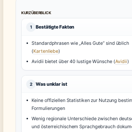
KURZÜBERBLICK
Bestätigte Fakten
1
Standardphrasen wie „Alles Gute” sind üblich
(
Kartenliebe
)
Avidii bietet über 40 lustige Wünsche (
Avidii
)
Was unklar ist
2
Keine offiziellen Statistiken zur Nutzung best
Formulierungen
Wenig regionale Unterschiede zwischen deut
und österreichischem Sprachgebrauch dokume