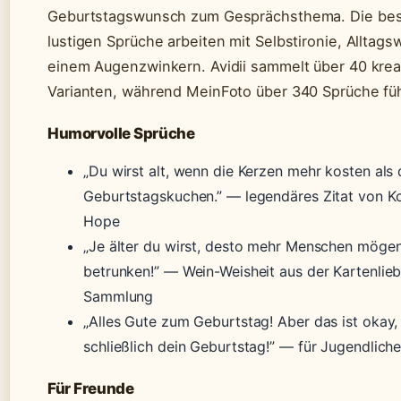
Geburtstagswunsch zum Gesprächsthema. Die be
lustigen Sprüche arbeiten mit Selbstironie, Alltags
einem Augenzwinkern. Avidii sammelt über 40 krea
Varianten, während MeinFoto über 340 Sprüche füh
Humorvolle Sprüche
„Du wirst alt, wenn die Kerzen mehr kosten als 
Geburtstagskuchen.” — legendäres Zitat von K
Hope
„Je älter du wirst, desto mehr Menschen mögen
betrunken!” — Wein-Weisheit aus der Kartenlie
Sammlung
„Alles Gute zum Geburtstag! Aber das ist okay, e
schließlich dein Geburtstag!” — für Jugendliche
Für Freunde