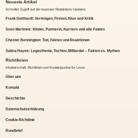
Neueste Artikel
Schneller Zugriff auf die neuesten Redaktions-Updates.
Frank Gotthardt: Vermögen, Firmen, Nius und Kritik
Sven Martinek: Kinder, Partnerin, Karriere und alle Fakten
Chester Bennington: Tod, Fakten und Reaktionen
Salma Hayek: Legasthenie, Tochter, Milliardär – Fakten vs. Mythen
Richtlinien
Inhaberschaft, Richtlinien und Kontaktpunkte fur Leser.
Über uns
Kontakt
Geschichte
Datenschutzerklärung
Cookie-Richtlinie
Rundbrief