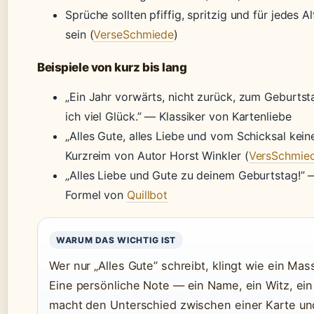
Sprüche sollten pfiffig, spritzig und für jedes A
sein (
VerseSchmiede
)
Beispiele von kurz bis lang
„Ein Jahr vorwärts, nicht zurück, zum Geburts
ich viel Glück.” — Klassiker von Kartenliebe
„Alles Gute, alles Liebe und vom Schicksal kein
Kurzreim von Autor Horst Winkler (
VersSchmie
„Alles Liebe und Gute zu deinem Geburtstag!” 
Formel von
Quillbot
WARUM DAS WICHTIG IST
Wer nur „Alles Gute” schreibt, klingt wie ein Ma
Eine persönliche Note — ein Name, ein Witz, ei
macht den Unterschied zwischen einer Karte u