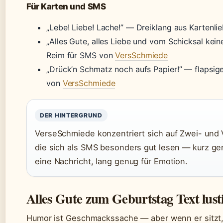
Für Karten und SMS
„Lebe! Liebe! Lache!” — Dreiklang aus Kartenli
„Alles Gute, alles Liebe und vom Schicksal kein
Reim für SMS von
VersSchmiede
„Drück’n Schmatz noch aufs Papier!” — flapsig
von
VersSchmiede
DER HINTERGRUND
VerseSchmiede konzentriert sich auf Zwei- und V
die sich als SMS besonders gut lesen — kurz ge
eine Nachricht, lang genug für Emotion.
Alles Gute zum Geburtstag Text lust
Humor ist Geschmackssache — aber wenn er sitzt,