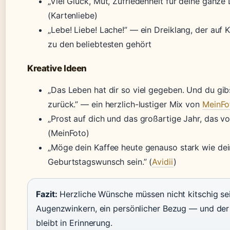
„Viel Glück, Mut, Zufriedenheit für deine ganze 
(Kartenliebe)
„Lebe! Liebe! Lache!” — ein Dreiklang, der auf 
zu den beliebtesten gehört
Kreative Ideen
„Das Leben hat dir so viel gegeben. Und du gibs
zurück.” — ein herzlich-lustiger Mix von
MeinFo
„Prost auf dich und das großartige Jahr, das vor 
(MeinFoto)
„Möge dein Kaffee heute genauso stark wie dei
Geburtstagswunsch sein.” (
Avidii
)
Fazit:
Herzliche Wünsche müssen nicht kitschig sei
Augenzwinkern, ein persönlicher Bezug — und der
bleibt in Erinnerung.