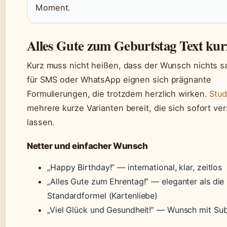
Moment.
Alles Gute zum Geburtstag Text kur
Kurz muss nicht heißen, dass der Wunsch nichts s
für SMS oder WhatsApp eignen sich prägnante
Formulierungen, die trotzdem herzlich wirken.
Stud
mehrere kurze Varianten bereit, die sich sofort ve
lassen.
Netter und einfacher Wunsch
„Happy Birthday!” — international, klar, zeitlos
„Alles Gute zum Ehrentag!” — eleganter als die
Standardformel (Kartenliebe)
„Viel Glück und Gesundheit!” — Wunsch mit Su