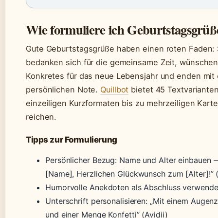
Wie formuliere ich Geburtstagsgrüß
Gute Geburtstagsgrüße haben einen roten Faden: 
bedanken sich für die gemeinsame Zeit, wünsche
Konkretes für das neue Lebensjahr und enden mit 
persönlichen Note.
Quillbot
bietet 45 Textvarianten
einzeiligen Kurzformaten bis zu mehrzeiligen Kart
reichen.
Tipps zur Formulierung
Persönlicher Bezug: Name und Alter einbauen —
[Name], Herzlichen Glückwunsch zum [Alter]!” 
Humorvolle Anekdoten als Abschluss verwenden
Unterschrift personalisieren: „Mit einem Augen
und einer Menge Konfetti” (Avidii)