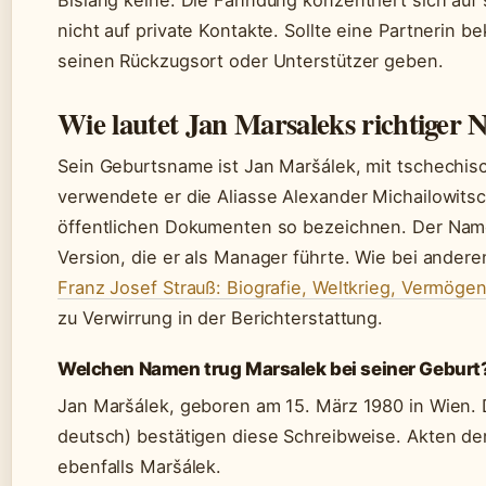
Bislang keine. Die Fahndung konzentriert sich a
nicht auf private Kontakte. Sollte eine Partnerin 
seinen Rückzugsort oder Unterstützer geben.
Wie lautet Jan Marsaleks richtiger
Sein Geburtsname ist Jan Maršálek, mit tschechis
verwendete er die Aliasse Alexander Michailowitsch
öffentlichen Dokumenten so bezeichnen. Der Name
Version, die er als Manager führte. Wie bei ander
Franz Josef Strauß: Biografie, Weltkrieg, Vermöge
zu Verwirrung in der Berichterstattung.
Welchen Namen trug Marsalek bei seiner Geburt
Jan Maršálek, geboren am 15. März 1980 in Wien. D
deutsch) bestätigen diese Schreibweise. Akten d
ebenfalls Maršálek.