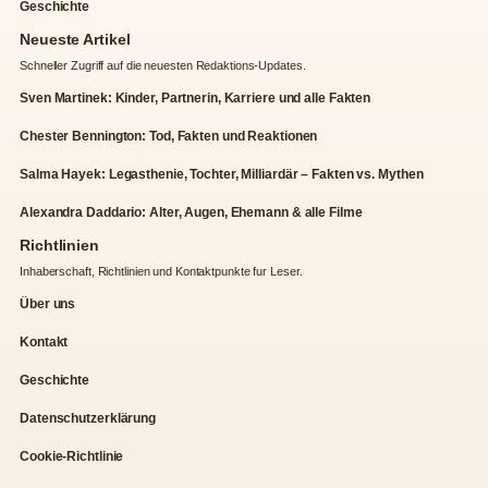
Geschichte
Neueste Artikel
Schneller Zugriff auf die neuesten Redaktions-Updates.
Sven Martinek: Kinder, Partnerin, Karriere und alle Fakten
Chester Bennington: Tod, Fakten und Reaktionen
Salma Hayek: Legasthenie, Tochter, Milliardär – Fakten vs. Mythen
Alexandra Daddario: Alter, Augen, Ehemann & alle Filme
Richtlinien
Inhaberschaft, Richtlinien und Kontaktpunkte fur Leser.
Über uns
Kontakt
Geschichte
Datenschutzerklärung
Cookie-Richtlinie