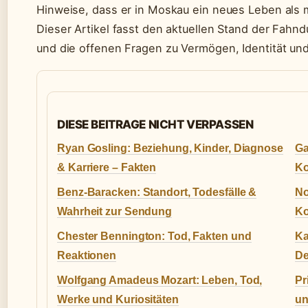
Hinweise, dass er in Moskau ein neues Leben als 
Dieser Artikel fasst den aktuellen Stand der Fahn
und die offenen Fragen zu Vermögen, Identität un
DIESE BEITRAGE NICHT VERPASSEN
Ryan Gosling: Beziehung, Kinder, Diagnose
Ga
& Karriere – Fakten
Ko
Benz-Baracken: Standort, Todesfälle &
No
Wahrheit zur Sendung
Ko
Chester Bennington: Tod, Fakten und
Ka
Reaktionen
De
Wolfgang Amadeus Mozart: Leben, Tod,
Pr
Werke und Kuriositäten
un