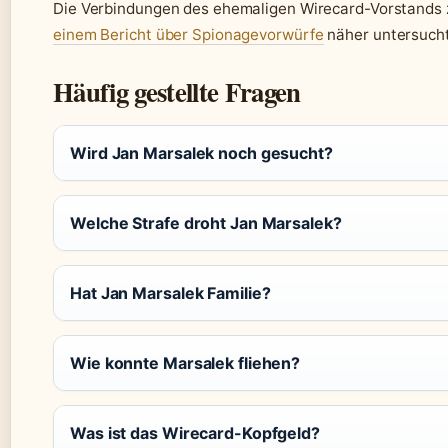
Die Verbindungen des ehemaligen Wirecard-Vorstands 
einem Bericht über Spionagevorwürfe
näher untersucht
Häufig gestellte Fragen
Wird Jan Marsalek noch gesucht?
Welche Strafe droht Jan Marsalek?
Hat Jan Marsalek Familie?
Wie konnte Marsalek fliehen?
Was ist das Wirecard-Kopfgeld?