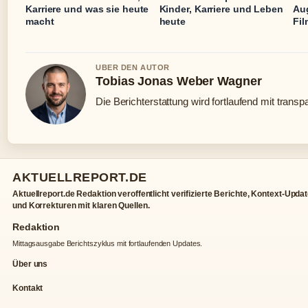
Karriere und was sie heute
Kinder, Karriere und Leben
Au
macht
heute
Fil
UBER DEN AUTOR
Tobias Jonas Weber Wagner
Die Berichterstattung wird fortlaufend mit transp
AKTUELLREPORT.DE
Aktuellreport.de Redaktion veroffentlicht verifizierte Berichte, Kontext-Upda
und Korrekturen mit klaren Quellen.
Redaktion
Mittagsausgabe Berichtszyklus mit fortlaufenden Updates.
Über uns
Kontakt