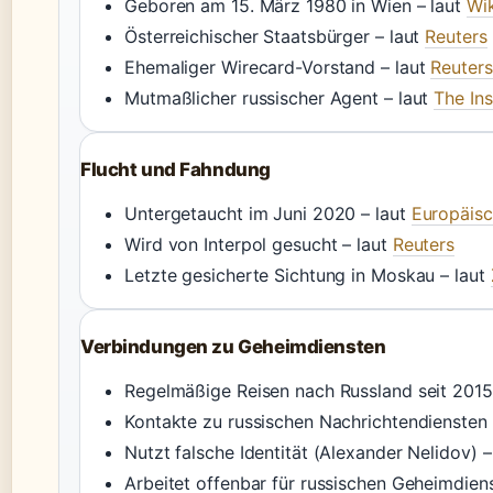
Geboren am 15. März 1980 in Wien – laut
Wi
Österreichischer Staatsbürger – laut
Reuters
Ehemaliger Wirecard-Vorstand – laut
Reuters
Mutmaßlicher russischer Agent – laut
The Ins
Flucht und Fahndung
Untergetaucht im Juni 2020 – laut
Europäisc
Wird von Interpol gesucht – laut
Reuters
Letzte gesicherte Sichtung in Moskau – laut
Verbindungen zu Geheimdiensten
Regelmäßige Reisen nach Russland seit 2015 
Kontakte zu russischen Nachrichtendiensten 
Nutzt falsche Identität (Alexander Nelidov) –
Arbeitet offenbar für russischen Geheimdiens