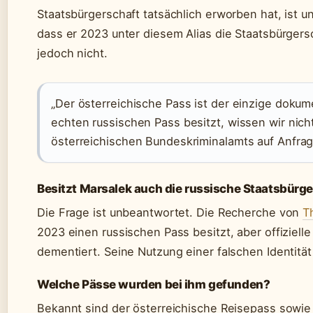
Staatsbürgerschaft tatsächlich erworben hat, ist 
dass er 2023 unter diesem Alias die Staatsbürgers
jedoch nicht.
„Der österreichische Pass ist der einzige dokum
echten russischen Pass besitzt, wissen wir nicht
österreichischen Bundeskriminalamts auf Anfrage
Besitzt Marsalek auch die russische Staatsbürg
Die Frage ist unbeantwortet. Die Recherche von
T
2023 einen russischen Pass besitzt, aber offiziell
dementiert. Seine Nutzung einer falschen Identität
Welche Pässe wurden bei ihm gefunden?
Bekannt sind der österreichische Reisepass sowie 