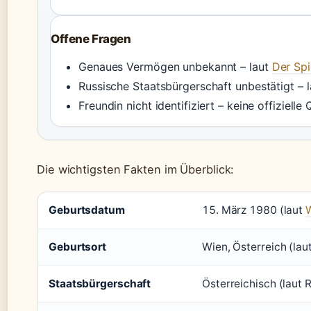
Offene Fragen
Genaues Vermögen unbekannt – laut
Der Spi
Russische Staatsbürgerschaft unbestätigt – 
Freundin nicht identifiziert – keine offizielle 
Die wichtigsten Fakten im Überblick:
Geburtsdatum
15. März 1980 (laut
W
Geburtsort
Wien, Österreich (lau
Staatsbürgerschaft
Österreichisch (laut 