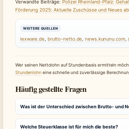
Verwandte Beiträge:
Polizei Rheinland-Pfalz: Geha
Förderung 2025: Aktuelle Zuschüsse und Neues a
WEITERE QUELLEN
lexware.de
,
brutto-netto.de
,
news.kununu.com
,
Wer seinen Nettolohn auf Stundenbasis ermitteln möcht
Stundenlohn
eine schnelle und zuverlässige Berechnun
Häufig gestellte Fragen
Was ist der Unterschied zwischen Brutto- und 
Welche Steuerklasse ist für mich die beste?