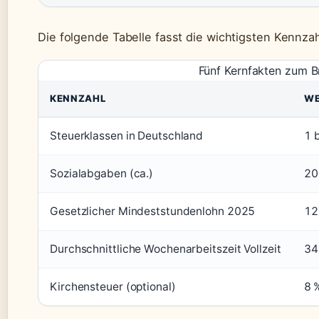
Die folgende Tabelle fasst die wichtigsten Kennz
Fünf Kernfakten zum B
KENNZAHL
W
Steuerklassen in Deutschland
1 
Sozialabgaben (ca.)
20
Gesetzlicher Mindeststundenlohn 2025
12
Durchschnittliche Wochenarbeitszeit Vollzeit
34
Kirchensteuer (optional)
8 