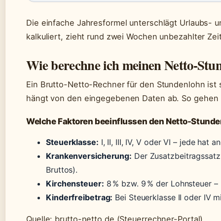
Die einfache Jahresformel unterschlägt Urlaubs- u
kalkuliert, zieht rund zwei Wochen unbezahlter Zeit
Wie berechne ich meinen Netto-Stun
Ein Brutto-Netto-Rechner für den Stundenlohn ist 
hängt von den eingegebenen Daten ab. So gehen Sie
Welche Faktoren beeinflussen den Netto-Stund
Steuerklasse:
I, II, III, IV, V oder VI – jede hat
Krankenversicherung:
Der Zusatzbeitragssatz v
Bruttos).
Kirchensteuer:
8 % bzw. 9 % der Lohnsteuer – n
Kinderfreibetrag:
Bei Steuerklasse II oder IV m
Quelle: brutto-netto.de (Steuerrechner-Portal)