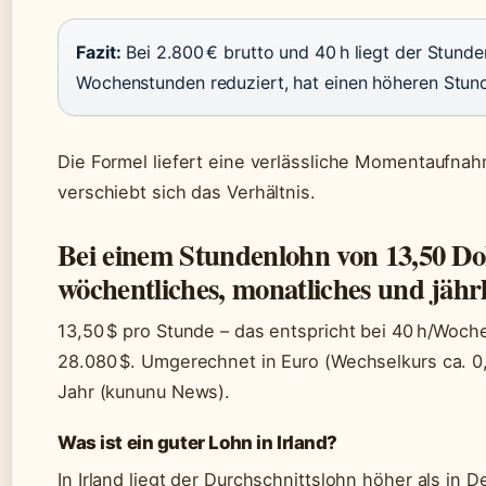
Fazit:
Bei 2.800 € brutto und 40 h liegt der Stunden
Wochenstunden reduziert, hat einen höheren Stun
Die Formel liefert eine verlässliche Momentaufnah
verschiebt sich das Verhältnis.
Bei einem Stundenlohn von 13,50 Doll
wöchentliches, monatliches und jähr
13,50 $ pro Stunde – das entspricht bei 40 h/Wo
28.080 $. Umgerechnet in Euro (Wechselkurs ca. 0,
Jahr (kununu News).
Was ist ein guter Lohn in Irland?
In Irland liegt der Durchschnittslohn höher als in