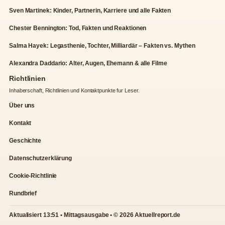
Sven Martinek: Kinder, Partnerin, Karriere und alle Fakten
Chester Bennington: Tod, Fakten und Reaktionen
Salma Hayek: Legasthenie, Tochter, Milliardär – Fakten vs. Mythen
Alexandra Daddario: Alter, Augen, Ehemann & alle Filme
Richtlinien
Inhaberschaft, Richtlinien und Kontaktpunkte fur Leser.
Über uns
Kontakt
Geschichte
Datenschutzerklärung
Cookie-Richtlinie
Rundbrief
Aktualisiert 13:51 • Mittagsausgabe • © 2026 Aktuellreport.de