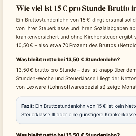
Wie viel ist 15 € pro Stunde Brutto i
Ein Bruttostundenlohn von 15 € klingt erstmal solid
von Ihrer Steuerklasse und Ihren Sozialabgaben ab.
krankenversichert und ohne Kirchensteuer ergibt 
10,50 € – also etwa 70 Prozent des Bruttos (Nettol
Was bleibt netto bei 13,50 € Stundenlohn?
13,50 € brutto pro Stunde – das ist knapp über de
Stunden-Woche und Steuerklasse I liegt der Netto
von Lexware (Lohnsoftwarespezialist) zeigt: Monat
Fazit:
Ein Bruttostundenlohn von 15 € ist kein Net
Steuerklasse III oder eine günstigere Krankenkass
Was bleibt netto bei 15,50 € Stundenlohn?