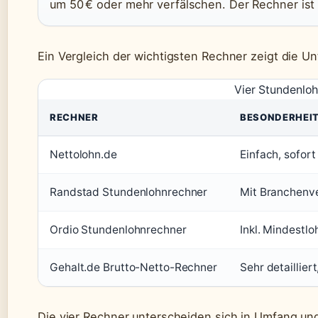
um 50 € oder mehr verfälschen. Der Rechner ist
Ein Vergleich der wichtigsten Rechner zeigt die U
Vier Stundenloh
RECHNER
BESONDERHEI
Nettolohn.de
Einfach, sofor
Randstad Stundenlohnrechner
Mit Branchenve
Ordio Stundenlohnrechner
Inkl. Mindestl
Gehalt.de Brutto-Netto-Rechner
Sehr detaillier
Die vier Rechner unterscheiden sich in Umfang un