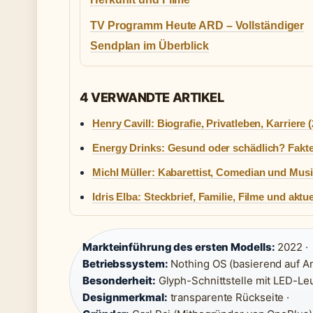
TV Programm Heute ARD – Vollständiger
Sendplan im Überblick
4 VERWANDTE ARTIKEL
Henry Cavill: Biografie, Privatleben, Karriere 
Energy Drinks: Gesund oder schädlich? Fakte
Michl Müller: Kabarettist, Comedian und Musi
Idris Elba: Steckbrief, Familie, Filme und aktu
Markteinführung des ersten Modells:
2022 ·
Betriebssystem:
Nothing OS (basierend auf An
Besonderheit:
Glyph-Schnittstelle mit LED-Leu
Designmerkmal:
transparente Rückseite ·