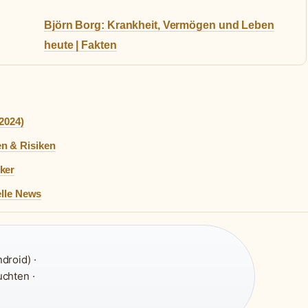
Björn Borg: Krankheit, Vermögen und Leben
heute | Fakten
(2024)
n & Risiken
ker
elle News
droid) ·
chten ·