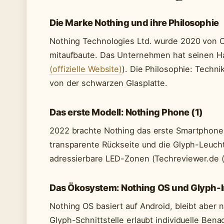
Die Marke Nothing und ihre Philosophie
Nothing Technologies Ltd. wurde
2020
von C
mitaufbaute. Das Unternehmen hat seinen Ha
(offizielle Website)
). Die Philosophie: Techni
von der schwarzen Glasplatte.
Das erste Modell: Nothing Phone (1)
2022
brachte Nothing das erste Smartphone a
transparente Rückseite und die Glyph-Leucht
adressierbare LED-Zonen (Techreviewer.de (T
Das Ökosystem: Nothing OS und Glyph-I
Nothing OS basiert auf Android, bleibt aber
Glyph-Schnittstelle erlaubt individuelle Bena