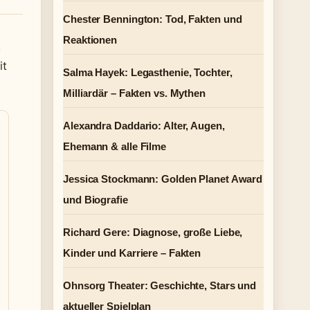
Chester Bennington: Tod, Fakten und
Reaktionen
.
it
Salma Hayek: Legasthenie, Tochter,
Milliardär – Fakten vs. Mythen
Alexandra Daddario: Alter, Augen,
Ehemann & alle Filme
Jessica Stockmann: Golden Planet Award
und Biografie
Richard Gere: Diagnose, große Liebe,
Kinder und Karriere – Fakten
Ohnsorg Theater: Geschichte, Stars und
aktueller Spielplan