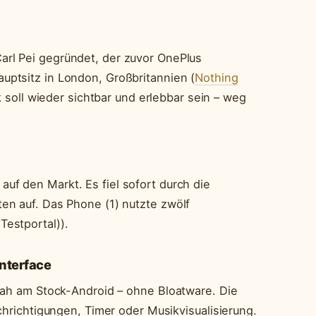
arl Pei gegründet, der zuvor OnePlus
uptsitz in London, Großbritannien (
Nothing
k soll wieder sichtbar und erlebbar sein – weg
uf den Markt. Es fiel sofort durch die
en auf. Das Phone (1) nutzte zwölf
estportal)).
nterface
 nah am Stock-Android – ohne Bloatware. Die
chrichtigungen, Timer oder Musikvisualisierung.