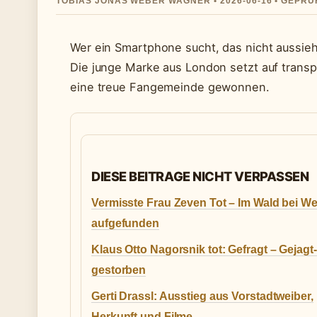
TOBIAS JONAS WEBER WAGNER • 2026-06-16 • GEPR
Wer ein Smartphone sucht, das nicht aussieht
Die junge Marke aus London setzt auf trans
eine treue Fangemeinde gewonnen.
DIESE BEITRAGE NICHT VERPASSEN
Vermisste Frau Zeven Tot – Im Wald bei We
aufgefunden
Klaus Otto Nagorsnik tot: Gefragt – Gejagt
gestorben
Gerti Drassl: Ausstieg aus Vorstadtweiber,
Herkunft und Filme