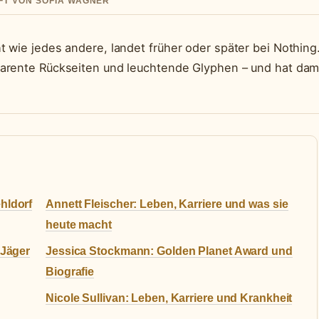
UFT VON SOFIA WAGNER
 wie jedes andere, landet früher oder später bei Nothing
parente Rückseiten und leuchtende Glyphen – und hat dam
hldorf
Annett Fleischer: Leben, Karriere und was sie
heute macht
-Jäger
Jessica Stockmann: Golden Planet Award und
Biografie
Nicole Sullivan: Leben, Karriere und Krankheit