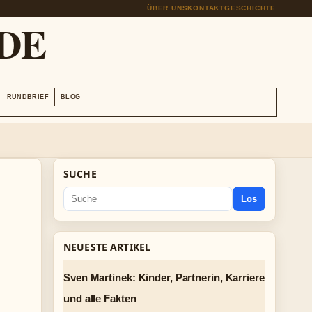
ÜBER UNS
KONTAKT
GESCHICHTE
DE
RUNDBRIEF
BLOG
SUCHE
Los
NEUESTE ARTIKEL
Sven Martinek: Kinder, Partnerin, Karriere
und alle Fakten