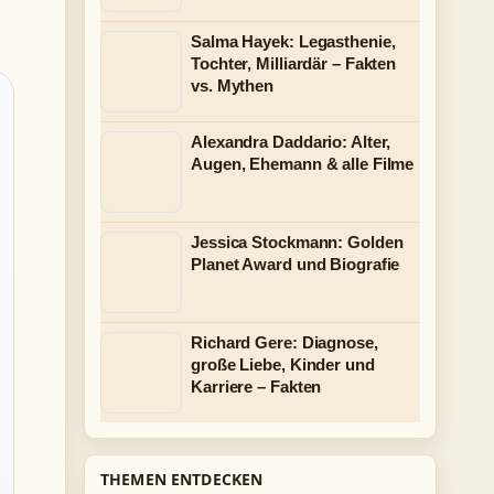
Salma Hayek: Legasthenie,
Tochter, Milliardär – Fakten
vs. Mythen
Alexandra Daddario: Alter,
Augen, Ehemann & alle Filme
Jessica Stockmann: Golden
Planet Award und Biografie
Richard Gere: Diagnose,
große Liebe, Kinder und
Karriere – Fakten
THEMEN ENTDECKEN