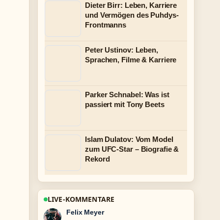
Dieter Birr: Leben, Karriere
und Vermögen des Puhdys-
Frontmanns
Peter Ustinov: Leben,
Sprachen, Filme & Karriere
Parker Schnabel: Was ist
passiert mit Tony Beets
Islam Dulatov: Vom Model
zum UFC-Star – Biografie &
Rekord
LIVE-KOMMENTARE
Laura Becker