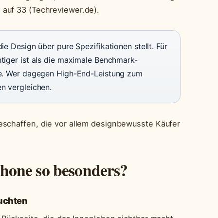
 auf 33 (Techreviewer.de).
ie Design über pure Spezifikationen stellt. Für
htiger ist als die maximale Benchmark-
ive. Wer dagegen High-End-Leistung zum
en vergleichen.
eschaffen, die vor allem designbewusste Käufer
hone so besonders?
uchten