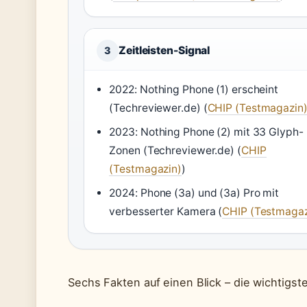
Zeitleisten-Signal
3
2022
: Nothing Phone (1) erscheint
(Techreviewer.de) (
CHIP (Testmagazin
2023
: Nothing Phone (2) mit 33 Glyph-
Zonen (Techreviewer.de) (
CHIP
(Testmagazin)
)
2024
: Phone (3a) und (3a) Pro mit
verbesserter Kamera (
CHIP (Testmagaz
Sechs Fakten auf einen Blick – die wichtigs