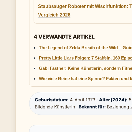
Staubsauger Roboter mit Wischfunktion: T
Vergleich 2026
4 VERWANDTE ARTIKEL
The Legend of Zelda Breath of the Wild – Gu
Pretty Little Liars Folgen: 7 Staffeln, 160 Epi
Gabi Fastner: Keine Künstlerin, sondern Fitn
Wie viele Beine hat eine Spinne? Fakten und
Geburtsdatum:
4. April 1973 ·
Alter (2024):
51
Bildende Künstlerin ·
Bekannt für:
Beziehung z