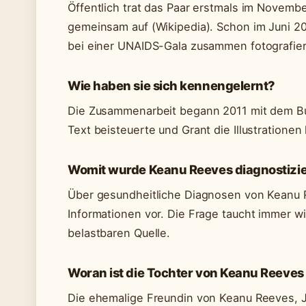
Öffentlich trat das Paar erstmals im Novemb
gemeinsam auf (Wikipedia). Schon im Juni 2
bei einer UNAIDS-Gala zusammen fotografiert
Wie haben sie sich kennengelernt?
Die Zusammenarbeit begann 2011 mit dem B
Text beisteuerte und Grant die Illustrationen 
Womit wurde Keanu Reeves diagnostizie
Über gesundheitliche Diagnosen von Keanu Re
Informationen vor. Die Frage taucht immer w
belastbaren Quelle.
Woran ist die Tochter von Keanu Reeves
Die ehemalige Freundin von Keanu Reeves, Je