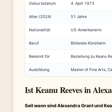
Geburtsdatum
4. April 1973
Alter (2024)
51 Jahre
Nationalität
US-Amerikanerin
Beruf
Bildende Künstlerin
Bekannt für
Beziehung zu Keanu Re
Ausbildung
Master of Fine Arts, Ca
Ist Keanu Reeves in Alex
Seit wann sind Alexandra Grant und Kea