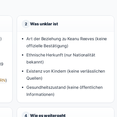
Was unklar ist
2
a
)
Art der Beziehung zu Keanu Reeves (keine
offizielle Bestätigung)
Ethnische Herkunft (nur Nationalität
bekannt)
19
Existenz von Kindern (keine verlässlichen
Quellen)
ERN
)
Gesundheitszustand (keine öffentlichen
Informationen)
Wie es weitergeht
4