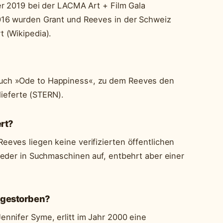
er 2019 bei der LACMA Art + Film Gala
016 wurden Grant und Reeves in der Schweiz
 (Wikipedia).
uch »Ode to Happiness«, zu dem Reeves den
lieferte (STERN).
rt?
eves liegen keine verifizierten öffentlichen
ieder in Suchmaschinen auf, entbehrt aber einer
 gestorben?
nnifer Syme, erlitt im Jahr 2000 eine