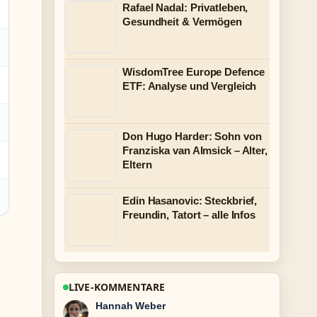
Rafael Nadal: Privatleben,
Gesundheit & Vermögen
WisdomTree Europe Defence
ETF: Analyse und Vergleich
Don Hugo Harder: Sohn von
Franziska van Almsick – Alter,
Eltern
Edin Hasanovic: Steckbrief,
Freundin, Tatort – alle Infos
LIVE-KOMMENTARE
Tim Vogel