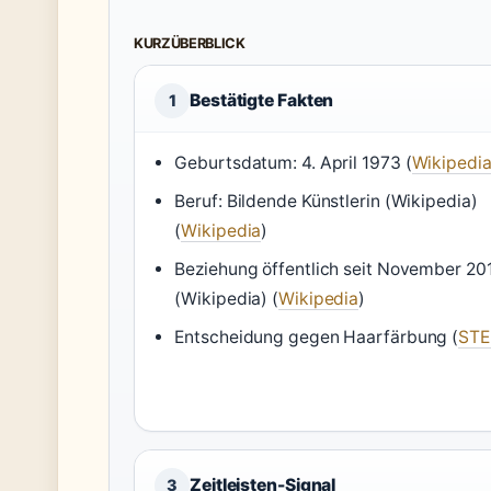
KURZÜBERBLICK
Bestätigte Fakten
1
Geburtsdatum: 4. April 1973 (
Wikipedi
Beruf: Bildende Künstlerin (Wikipedia)
(
Wikipedia
)
Beziehung öffentlich seit November 20
(Wikipedia) (
Wikipedia
)
Entscheidung gegen Haarfärbung (
ST
Zeitleisten-Signal
3