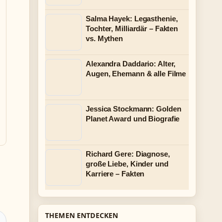
Salma Hayek: Legasthenie,
Tochter, Milliardär – Fakten
vs. Mythen
Alexandra Daddario: Alter,
Augen, Ehemann & alle Filme
Jessica Stockmann: Golden
Planet Award und Biografie
Richard Gere: Diagnose,
große Liebe, Kinder und
Karriere – Fakten
THEMEN ENTDECKEN