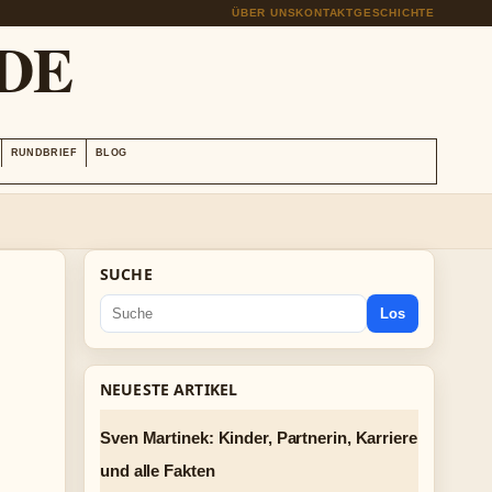
ÜBER UNS
KONTAKT
GESCHICHTE
DE
RUNDBRIEF
BLOG
SUCHE
Los
NEUESTE ARTIKEL
Sven Martinek: Kinder, Partnerin, Karriere
und alle Fakten