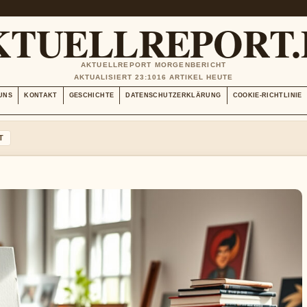
KTUELLREPORT.
AKTUELLREPORT MORGENBERICHT
AKTUALISIERT 23:10
16 ARTIKEL HEUTE
UNS
KONTAKT
GESCHICHTE
DATENSCHUTZERKLÄRUNG
COOKIE-RICHTLINIE
T