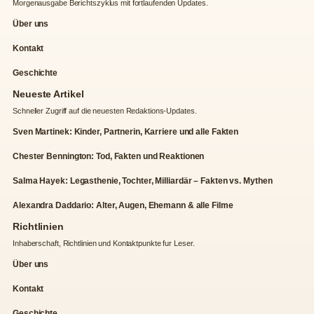
Morgenausgabe Berichtszyklus mit fortlaufenden Updates.
Über uns
Kontakt
Geschichte
Neueste Artikel
Schneller Zugriff auf die neuesten Redaktions-Updates.
Sven Martinek: Kinder, Partnerin, Karriere und alle Fakten
Chester Bennington: Tod, Fakten und Reaktionen
Salma Hayek: Legasthenie, Tochter, Milliardär – Fakten vs. Mythen
Alexandra Daddario: Alter, Augen, Ehemann & alle Filme
Richtlinien
Inhaberschaft, Richtlinien und Kontaktpunkte fur Leser.
Über uns
Kontakt
Geschichte