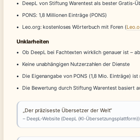
DeepL von Stiftung Warentest als bester Gratis-Ü
PONS: 1,8 Millionen Einträge (PONS)
Leo.org: kostenloses Wörterbuch mit Foren (
Leo.o
Unklarheiten
Ob DeepL bei Fachtexten wirklich genauer ist – a
Keine unabhängigen Nutzerzahlen der Dienste
Die Eigenangabe von PONS (1,8 Mio. Einträge) ist
Die Bewertung durch Stiftung Warentest basiert a
„Der präziseste Übersetzer der Welt“
– DeepL-Website (DeepL (KI-Übersetzungsplattform))