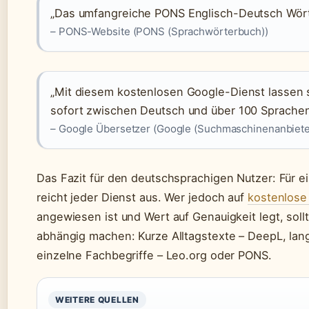
„Das umfangreiche PONS Englisch-Deutsch Wörter
– PONS-Website (PONS (Sprachwörterbuch))
„Mit diesem kostenlosen Google-Dienst lassen 
sofort zwischen Deutsch und über 100 Sprachen
– Google Übersetzer (Google (Suchmaschinenanbiete
Das Fazit für den deutschsprachigen Nutzer: Für 
reicht jeder Dienst aus. Wer jedoch auf
kostenlose
angewiesen ist und Wert auf Genauigkeit legt, soll
abhängig machen: Kurze Alltagstexte – DeepL, la
einzelne Fachbegriffe – Leo.org oder PONS.
WEITERE QUELLEN