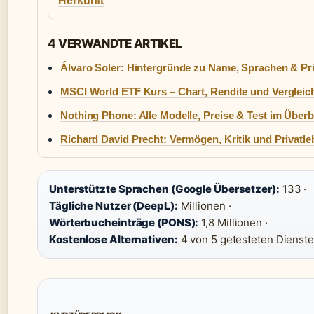
Herkunft
4 VERWANDTE ARTIKEL
Álvaro Soler: Hintergründe zu Name, Sprachen & Pr
MSCI World ETF Kurs – Chart, Rendite und Vergleic
Nothing Phone: Alle Modelle, Preise & Test im Überb
Richard David Precht: Vermögen, Kritik und Privatl
Unterstützte Sprachen (Google Übersetzer):
133 ·
Tägliche Nutzer (DeepL):
Millionen ·
Wörterbucheinträge (PONS):
1,8 Millionen ·
Kostenlose Alternativen:
4 von 5 getesteten Dienst