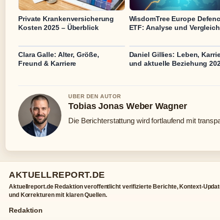
Private Krankenversicherung
WisdomTree Europe Defen
Kosten 2025 – Überblick
ETF: Analyse und Vergleich
Clara Galle: Alter, Größe,
Daniel Gillies: Leben, Karri
Freund & Karriere
und aktuelle Beziehung 20
UBER DEN AUTOR
Tobias Jonas Weber Wagner
Die Berichterstattung wird fortlaufend mit transp
AKTUELLREPORT.DE
Aktuellreport.de Redaktion veroffentlicht verifizierte Berichte, Kontext-Upda
und Korrekturen mit klaren Quellen.
Redaktion