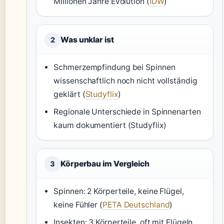
Millionen Jahre Evolution (
IDW
)
Was unklar ist
2
Schmerzempfindung bei Spinnen
wissenschaftlich noch nicht vollständig
geklärt (
Studyflix
)
Regionale Unterschiede in Spinnenarten
kaum dokumentiert (Studyflix)
Körperbau im Vergleich
3
Spinnen: 2 Körperteile, keine Flügel,
keine Fühler (
PETA Deutschland
)
Insekten: 3 Körperteile, oft mit Flügeln