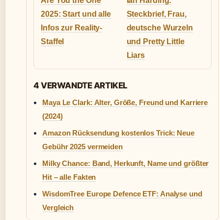
Are You the One
Ian Harding:
2025: Start und alle
Steckbrief, Frau,
Infos zur Reality-
deutsche Wurzeln
Staffel
und Pretty Little
Liars
4 VERWANDTE ARTIKEL
Maya Le Clark: Alter, Größe, Freund und Karriere
(2024)
Amazon Rücksendung kostenlos Trick: Neue
Gebühr 2025 vermeiden
Milky Chance: Band, Herkunft, Name und größter
Hit – alle Fakten
WisdomTree Europe Defence ETF: Analyse und
Vergleich