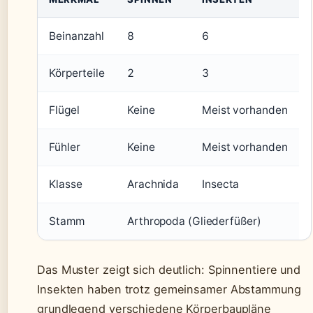
Beinanzahl
8
6
Körperteile
2
3
Flügel
Keine
Meist vorhanden
Fühler
Keine
Meist vorhanden
Klasse
Arachnida
Insecta
Stamm
Arthropoda (Gliederfüßer)
Das Muster zeigt sich deutlich: Spinnentiere und
Insekten haben trotz gemeinsamer Abstammung
grundlegend verschiedene Körperbaupläne