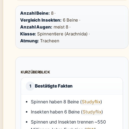
Anzahl Beine:
8 ·
Vergleich Insekten:
6 Beine ·
Anzahl Augen:
meist 8 ·
Klasse:
Spinnentiere (Arachnida) ·
Atmung:
Tracheen
KURZÜBERBLICK
Bestätigte Fakten
1
Spinnen haben 8 Beine (
Studyflix
)
Insekten haben 6 Beine (
Studyflix
)
Spinnen und Insekten trennen ~550