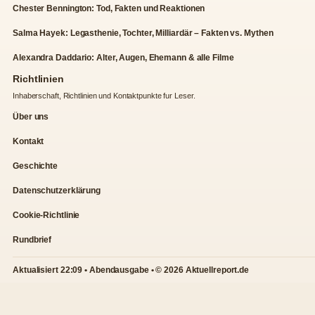
Chester Bennington: Tod, Fakten und Reaktionen
Salma Hayek: Legasthenie, Tochter, Milliardär – Fakten vs. Mythen
Alexandra Daddario: Alter, Augen, Ehemann & alle Filme
Richtlinien
Inhaberschaft, Richtlinien und Kontaktpunkte fur Leser.
Über uns
Kontakt
Geschichte
Datenschutzerklärung
Cookie-Richtlinie
Rundbrief
Aktualisiert 22:09 • Abendausgabe • © 2026 Aktuellreport.de