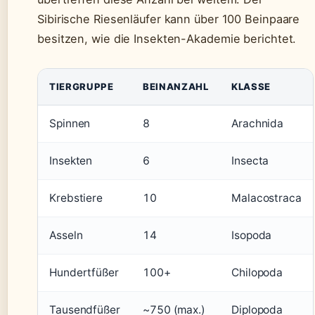
Sibirische Riesenläufer kann über 100 Beinpaare
besitzen, wie die Insekten-Akademie berichtet.
TIERGRUPPE
BEINANZAHL
KLASSE
Spinnen
8
Arachnida
Insekten
6
Insecta
Krebstiere
10
Malacostraca
Asseln
14
Isopoda
Hundertfüßer
100+
Chilopoda
Tausendfüßer
~750 (max.)
Diplopoda