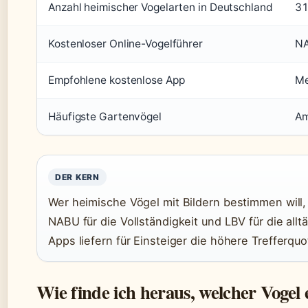
Anzahl heimischer Vogelarten in Deutschland
31
Kostenloser Online-Vogelführer
NA
Empfohlene kostenlose App
Me
Häufigste Gartenvögel
Am
DER KERN
Wer heimische Vögel mit Bildern bestimmen will,
NABU für die Vollständigkeit und LBV für die allt
Apps liefern für Einsteiger die höhere Trefferquo
Wie finde ich heraus, welcher Vogel e