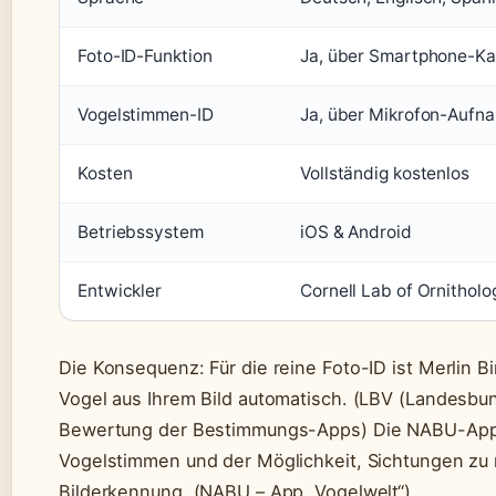
Foto-ID-Funktion
Ja, über Smartphone-K
Vogelstimmen-ID
Ja, über Mikrofon-Aufn
Kosten
Vollständig kostenlos
Betriebssystem
iOS & Android
Entwickler
Cornell Lab of Ornitholo
Die Konsequenz: Für die reine Foto-ID ist Merlin B
Vogel aus Ihrem Bild automatisch. (LBV (Landesbun
Bewertung der Bestimmungs-Apps) Die NABU-App pu
Vogelstimmen und der Möglichkeit, Sichtungen zu
Bilderkennung. (NABU – App „Vogelwelt“)