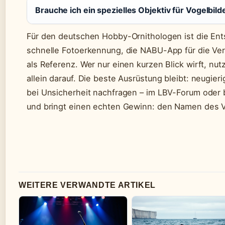
Brauche ich ein spezielles Objektiv für Vogelbild
Für den deutschen Hobby-Ornithologen ist die Entsc
schnelle Fotoerkennung, die NABU-App für die Ve
als Referenz. Wer nur einen kurzen Blick wirft, nut
allein darauf. Die beste Ausrüstung bleibt: neugier
bei Unsicherheit nachfragen – im LBV-Forum oder b
und bringt einen echten Gewinn: den Namen des V
WEITERE VERWANDTE ARTIKEL