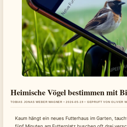
Heimische Vögel bestimmen mit B
TOBIAS JONAS WEBER WAGNER • 2026-05-19 • GEPRUFT VON OLIVER 
Kaum hängt ein neues Futterhaus im Garten, taucht
fünf Minuten am Futterplatz huschen oft drei vers