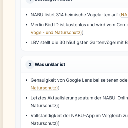
NABU listet 314 heimische Vogelarten auf (
NA
Merlin Bird ID ist kostenlos und wird vom Corne
Vogel- und Naturschutz)
)
LBV stellt die 30 häufigsten Gartenvögel mit Bi
Was unklar ist
2
Genauigkeit von Google Lens bei seltenen oder
Naturschutz)
)
Letztes Aktualisierungsdatum der NABU-Onlin
Naturschutz))
Vollständigkeit der NABU-App im Vergleich z
Naturschutz))