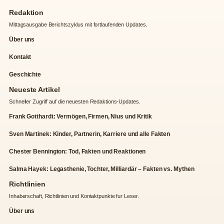
Redaktion
Mittagsausgabe Berichtszyklus mit fortlaufenden Updates.
Über uns
Kontakt
Geschichte
Neueste Artikel
Schneller Zugriff auf die neuesten Redaktions-Updates.
Frank Gotthardt: Vermögen, Firmen, Nius und Kritik
Sven Martinek: Kinder, Partnerin, Karriere und alle Fakten
Chester Bennington: Tod, Fakten und Reaktionen
Salma Hayek: Legasthenie, Tochter, Milliardär – Fakten vs. Mythen
Richtlinien
Inhaberschaft, Richtlinien und Kontaktpunkte fur Leser.
Über uns