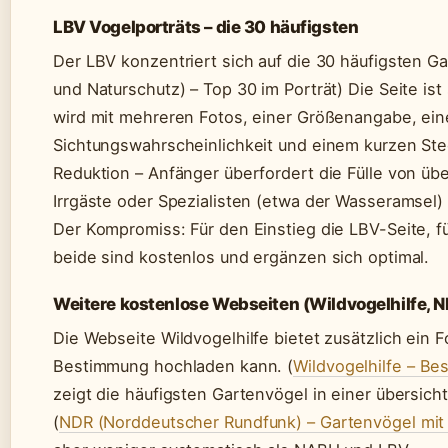
LBV Vogelporträts – die 30 häufigsten
Der LBV konzentriert sich auf die 30 häufigsten G
und Naturschutz) – Top 30 im Porträt) Die Seite ist
wird mit mehreren Fotos, einer Größenangabe, ein
Sichtungswahrscheinlichkeit und einem kurzen Steck
Reduktion – Anfänger überfordert die Fülle von übe
Irrgäste oder Spezialisten (etwa der Wasseramsel) 
Der Kompromiss: Für den Einstieg die LBV-Seite, f
beide sind kostenlos und ergänzen sich optimal.
Weitere kostenlose Webseiten (Wildvogelhilfe, 
Die Webseite Wildvogelhilfe bietet zusätzlich ein 
Bestimmung hochladen kann. (
Wildvogelhilfe – Be
zeigt die häufigsten Gartenvögel in einer übersich
(
NDR (Norddeutscher Rundfunk) – Gartenvögel mit 