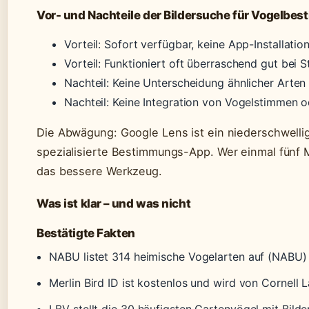
Vor- und Nachteile der Bildersuche für Vogelbe
Vorteil: Sofort verfügbar, keine App-Installation
Vorteil: Funktioniert oft überraschend gut bei 
Nachteil: Keine Unterscheidung ähnlicher Arten
Nachteil: Keine Integration von Vogelstimmen od
Die Abwägung: Google Lens ist ein niederschwellige
spezialisierte Bestimmungs-App. Wer einmal fünf Mi
das bessere Werkzeug.
Was ist klar – und was nicht
Bestätigte Fakten
NABU listet 314 heimische Vogelarten auf (NABU)
Merlin Bird ID ist kostenlos und wird von Cornell 
LBV stellt die 30 häufigsten Gartenvögel mit Bilde