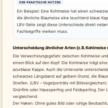
DER PRAKTISCHE NUTZEN
Ein Beispiel: Eine Kohlmeise hat einen schwarz
die ähnliche Blaumeise eine leuchtend blaue Kap
LBV-Seite zeigt diese Unterschiede direkt nebe
Fachbegriffe merken muss.
Unterscheidung ähnlicher Arten (z.B. Kohlmeise 
Die Verwechslungsgefahr zwischen Kohlmeise und B
einem Blick auf den Kopf: Die Kohlmeise trägt ein
azurblaue Kappe. Auch die Unterseite unterscheidet
schwarzes Längsband auf gelbem Grund, die Blau
Streifen. (LBV – Vogelporträts mit Bildvergleichen)
Grünfink oder Haussperling und Feldsperling. Der L
vergleichend.
Der Haken: Ohne gutes Bild oder ruhige Beobacht