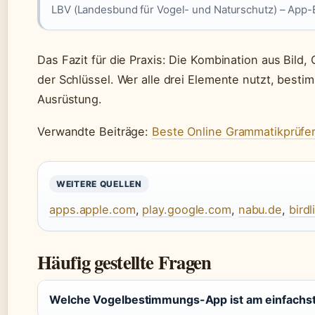
LBV (Landesbund für Vogel- und Naturschutz) – App
Das Fazit für die Praxis: Die Kombination aus Bild
der Schlüssel. Wer alle drei Elemente nutzt, best
Ausrüstung.
Verwandte Beiträge:
Beste Online Grammatikprüfe
WEITERE QUELLEN
apps.apple.com
,
play.google.com
,
nabu.de
,
birdl
Häufig gestellte Fragen
Welche Vogelbestimmungs-App ist am einfachst