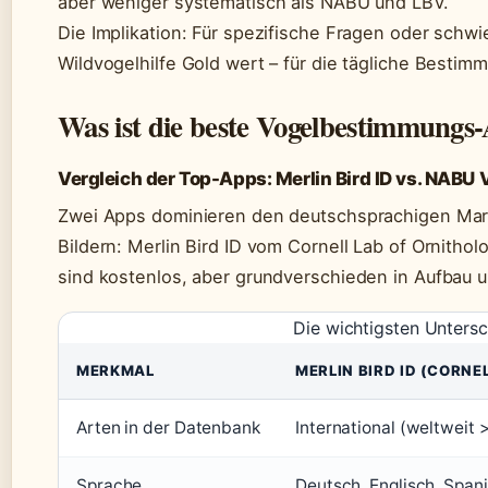
aber weniger systematisch als NABU und LBV.
Die Implikation: Für spezifische Fragen oder schwie
Wildvogelhilfe Gold wert – für die tägliche Bestim
Was ist die beste Vogelbestimmungs
Vergleich der Top-Apps: Merlin Bird ID vs. NABU 
Zwei Apps dominieren den deutschsprachigen Mar
Bildern: Merlin Bird ID vom Cornell Lab of Ornith
sind kostenlos, aber grundverschieden in Aufbau u
Die wichtigsten Unters
MERKMAL
MERLIN BIRD ID (CORNE
Arten in der Datenbank
International (weltweit 
Sprache
Deutsch, Englisch, Spani