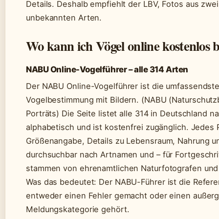
Details. Deshalb empfiehlt der LBV, Fotos aus zwe
unbekannten Arten.
Wo kann ich Vögel online kostenlos
NABU Online-Vogelführer – alle 314 Arten
Der NABU Online-Vogelführer ist die umfassendste
Vogelbestimmung mit Bildern. (NABU (Naturschutzb
Porträts) Die Seite listet alle 314 in Deutschlan
alphabetisch und ist kostenfrei zugänglich. Jedes 
Größenangabe, Details zu Lebensraum, Nahrung und
durchsuchbar nach Artnamen und – für Fortgeschrit
stammen von ehrenamtlichen Naturfotografen und s
Was das bedeutet: Der NABU-Führer ist die Referenz
entweder einen Fehler gemacht oder einen außerg
Meldungskategorie gehört.