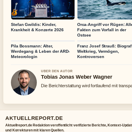
Stefan Gwildis: Kinder,
Orca-Angriff vor Rügen: All
Krankheit & Konzerte 2026
Fakten zum Vorfall in der
Ostsee
Pila Bossmann: Alter,
Franz Josef Strauß: Biograf
Werdegang & Leben der ARD-
Weltkrieg, Vermögen,
Meteorologin
Kontroversen
UBER DEN AUTOR
Tobias Jonas Weber Wagner
Die Berichterstattung wird fortlaufend mit transp
AKTUELLREPORT.DE
Aktuellreport.de Redaktion veroffentlicht verifizierte Berichte, Kontext-Upda
und Korrekturen mit klaren Quellen.