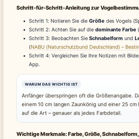
Schritt-für-Schritt-Anleitung zur Vogelbestimm
Schritt 1: Notieren Sie die
Größe
des Vogels (Sp
Schritt 2: Achten Sie auf die
dominante Farbe
(
Schritt 3: Beobachten Sie
Schnabelform
und
L
(
NABU (Naturschutzbund Deutschland) – Besti
Schritt 4: Vergleichen Sie Ihre Notizen mit Bil
App.
WARUM DAS WICHTIG IST
Anfänger überspringen oft die Größenangabe. Da
einem 10 cm langen Zaunkönig und einer 25 cm 
auf die Art – genauer als jedes Farbdetail.
Wichtige Merkmale: Farbe, Größe, Schnabelform