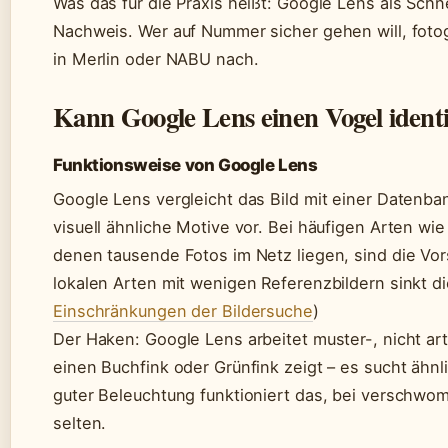
Was das für die Praxis heißt: Google Lens als Schn
Nachweis. Wer auf Nummer sicher gehen will, fotog
in Merlin oder NABU nach.
Kann Google Lens einen Vogel identi
Funktionsweise von Google Lens
Google Lens vergleicht das Bild mit einer Datenba
visuell ähnliche Motive vor. Bei häufigen Arten wi
denen tausende Fotos im Netz liegen, sind die Vor
lokalen Arten mit wenigen Referenzbildern sinkt di
Einschränkungen der Bildersuche
)
Der Haken: Google Lens arbeitet muster-, nicht art
einen Buchfink oder Grünfink zeigt – es sucht ähn
guter Beleuchtung funktioniert das, bei verschw
selten.