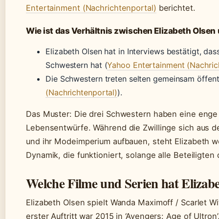
Entertainment (Nachrichtenportal)
berichtet.
Wie ist das Verhältnis zwischen Elizabeth Olsen
Elizabeth Olsen hat in Interviews bestätigt, dass
Schwestern hat (
Yahoo Entertainment (Nachric
Die Schwestern treten selten gemeinsam öffentl
(Nachrichtenportal)
).
Das Muster: Die drei Schwestern haben eine enge f
Lebensentwürfe. Während die Zwillinge sich aus
und ihr Modeimperium aufbauen, steht Elizabeth wei
Dynamik, die funktioniert, solange alle Beteiligten
Welche Filme und Serien hat Elizab
Elizabeth Olsen spielt Wanda Maximoff / Scarlet Wi
erster Auftritt war 2015 in ‘Avengers: Age of Ultro