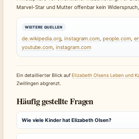
Marvel-Star und Mutter offenbar kein Widerspruc
WEITERE QUELLEN
de.wikipedia.org
,
instagram.com
,
people.com
,
en
youtube.com
,
instagram.com
Ein detaillierter Blick auf
Elizabeth Olsens Leben und Ka
Zwillingen abgrenzt.
Häufig gestellte Fragen
Wie viele Kinder hat Elizabeth Olsen?