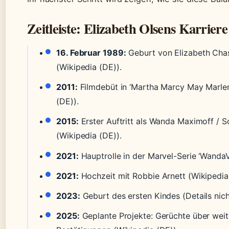
Zeitleiste: Elizabeth Olsens Karrier
16. Februar 1989:
Geburt von Elizabeth Chas
(Wikipedia (DE)).
2011:
Filmdebüt in ‘Martha Marcy May Marlen
(DE)).
2015:
Erster Auftritt als Wanda Maximoff / Sc
(Wikipedia (DE)).
2021:
Hauptrolle in der Marvel-Serie ‘WandaVi
2021:
Hochzeit mit Robbie Arnett (Wikipedia
2023:
Geburt des ersten Kindes (Details nich
2025:
Geplante Projekte: Gerüchte über weiter