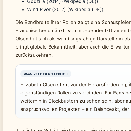
Godzilla (2014) (Wikipedia (DE))
Wind River (2017) (Wikipedia (DE))
Die Bandbreite ihrer Rollen zeigt eine Schauspieler
Franchise beschränkt. Von Independent-Dramen bi
Olsen hat sich als wandlungsfähige Darstellerin et
bringt globale Bekanntheit, aber auch die Erwartun
zurückzukehren.
WAS ZU BEACHTEN IST
Elizabeth Olsen steht vor der Herausforderung, i
eigenständigen Rollen zu verbinden. Für Fans be
weiterhin in Blockbustern zu sehen sein, aber au
anspruchsvollen Projekten – ein Balanceakt, der 
Ihr nächster Schritt wird zeigen, wie sie diese Bal