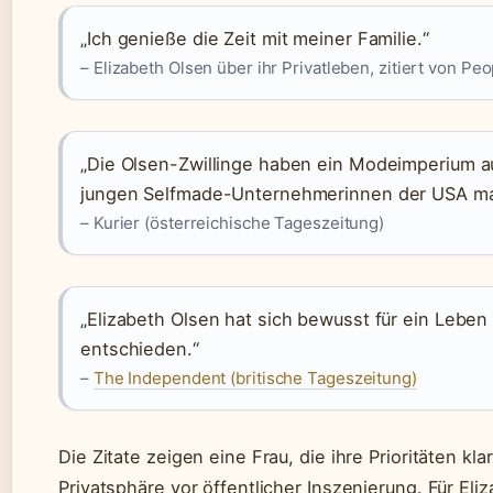
„Ich genieße die Zeit mit meiner Familie.“
– Elizabeth Olsen über ihr Privatleben, zitiert von P
„Die Olsen-Zwillinge haben ein Modeimperium au
jungen Selfmade-Unternehmerinnen der USA ma
– Kurier (österreichische Tageszeitung)
„Elizabeth Olsen hat sich bewusst für ein Leben
entschieden.“
–
The Independent (britische Tageszeitung)
Die Zitate zeigen eine Frau, die ihre Prioritäten kl
Privatsphäre vor öffentlicher Inszenierung. Für El