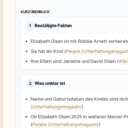
KURZÜBERBLICK
Bestätigte Fakten
1
Elizabeth Olsen ist mit Robbie Arnett verheirat
Sie hat ein Kind (
People (Unterhaltungsmagazi
Ihre Eltern sind Jarnette und David Olsen (
Wiki
Was unklar ist
2
Name und Geburtsdatum des Kindes sind nicht 
(Unterhaltungsmagazin)
)
Ob Elizabeth Olsen 2025 in weiteren Marvel-Proje
(
People (Unterhaltungsmagazin)
)