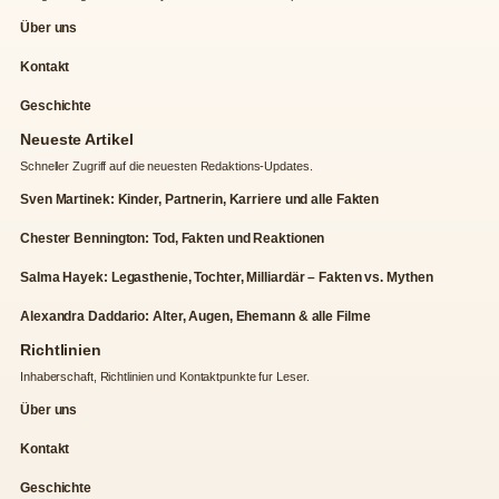
Über uns
Kontakt
Geschichte
Neueste Artikel
Schneller Zugriff auf die neuesten Redaktions-Updates.
Sven Martinek: Kinder, Partnerin, Karriere und alle Fakten
Chester Bennington: Tod, Fakten und Reaktionen
Salma Hayek: Legasthenie, Tochter, Milliardär – Fakten vs. Mythen
Alexandra Daddario: Alter, Augen, Ehemann & alle Filme
Richtlinien
Inhaberschaft, Richtlinien und Kontaktpunkte fur Leser.
Über uns
Kontakt
Geschichte