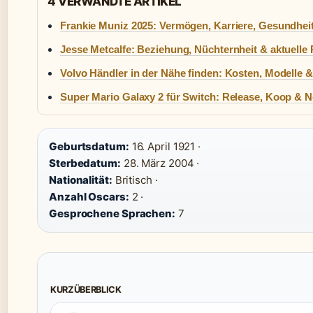
4 VERWANDTE ARTIKEL
Frankie Muniz 2025: Vermögen, Karriere, Gesundheit
Jesse Metcalfe: Beziehung, Nüchternheit & aktuelle 
Volvo Händler in der Nähe finden: Kosten, Modelle &
Super Mario Galaxy 2 für Switch: Release, Koop & 
Geburtsdatum:
16. April 1921 ·
Sterbedatum:
28. März 2004 ·
Nationalität:
Britisch ·
Anzahl Oscars:
2 ·
Gesprochene Sprachen:
7
KURZÜBERBLICK