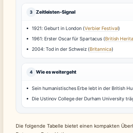
Zeitleisten-Signal
3
1921: Geburt in London (
Verbier Festival
)
1961: Erster Oscar für Spartacus (
British Herit
2004: Tod in der Schweiz (
Britannica
)
Wie es weitergeht
4
Sein humanistisches Erbe lebt in der British H
Die Ustinov College der Durham University tr
Die folgende Tabelle bietet einen kompakten Überb