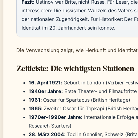
Fazit:
Ustinov war Brite, nicht Russe. Für Leser, die
interessieren: Die russischen Wurzeln des Vaters si
der nationalen Zugehörigkeit. Für Historiker: Der F
Identität im 20. Jahrhundert sein konnte.
Die Verwechslung zeigt, wie Herkunft und Identitä
Zeitleiste: Die wichtigsten Stationen
16. April 1921:
Geburt in London (Verbier Festiv
1940er Jahre:
Erste Theater- und Filmauftritte 
1961:
Oscar für Spartacus (British Heritage)
1965:
Zweiter Oscar für Topkapi (British Herita
1970er–1990er Jahre:
Internationale Erfolge 
Research Starters)
28. März 2004:
Tod in Genolier, Schweiz (Brita