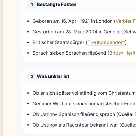
Bestätigte Fakten
1
Geboren am 16. April 1921 in London (
Verbier F
Gestorben am 28. März 2004 in Genolier, Schw
Britischer Staatsbürger (
The Independent
)
Sprach sieben Sprachen fließend (
British Heri
Was unklar ist
2
Ob er sich später vollständig vom Christentu
Genauer Wortlaut seines humanistischen Eng
Ob Ustinov Spanisch fließend sprach (Quelle: 
Ob Ustinov als Raconteur bekannt war (Quelle