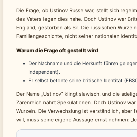
Die Frage, ob Ustinov Russe war, stellt sich rege
des Vaters legen dies nahe. Doch Ustinov war Bri
England, gestorben als Sir. Die russischen Wurzeln 
Familiengeschichte, nicht seiner nationalen Identität.
Warum die Frage oft gestellt wird
Der Nachname und die Herkunft führen gelegen
Independent).
Er selbst betonte seine britische Identität (EB
Der Name „Ustinov“ klingt slawisch, und die adeli
Zarenreich nährt Spekulationen. Doch Ustinov war 
Wurzeln. Die Verwechslung ist verständlich, aber f
will, muss seine eigene Aussage ernst nehmen: „Ic