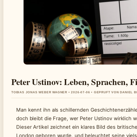
Peter Ustinov: Leben, Sprachen, F
TOBIAS JONAS WEBER WAGNER • 2026-07-06 • GEPRUFT VON DANIEL 
Man kennt ihn als schillernden Geschichtenerzähle
doch bleibt die Frage, wer Peter Ustinov wirklich 
Dieser Artikel zeichnet ein klares Bild des britisch
London geboren wurde, und beleuchtet seine vielsp