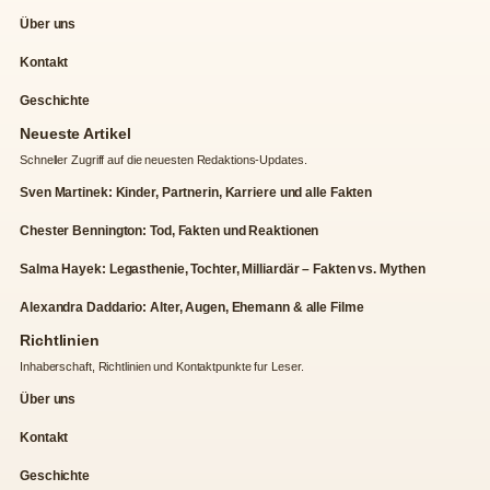
Über uns
Kontakt
Geschichte
Neueste Artikel
Schneller Zugriff auf die neuesten Redaktions-Updates.
Sven Martinek: Kinder, Partnerin, Karriere und alle Fakten
Chester Bennington: Tod, Fakten und Reaktionen
Salma Hayek: Legasthenie, Tochter, Milliardär – Fakten vs. Mythen
Alexandra Daddario: Alter, Augen, Ehemann & alle Filme
Richtlinien
Inhaberschaft, Richtlinien und Kontaktpunkte fur Leser.
Über uns
Kontakt
Geschichte