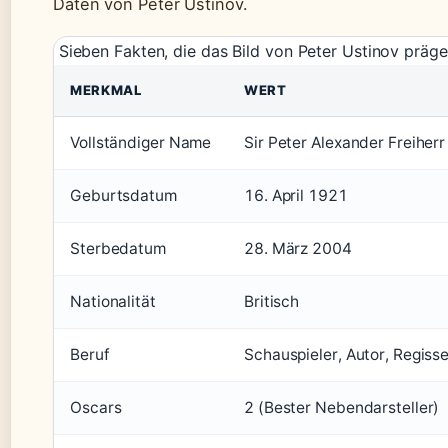
Daten von Peter Ustinov.
Sieben Fakten, die das Bild von Peter Ustinov präg
MERKMAL
WERT
Vollständiger Name
Sir Peter Alexander Freiher
Geburtsdatum
16. April 1921
Sterbedatum
28. März 2004
Nationalität
Britisch
Beruf
Schauspieler, Autor, Regiss
Oscars
2 (Bester Nebendarsteller)