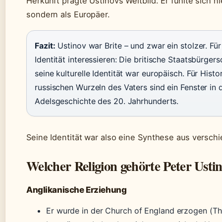
Herkunft prägte Ustinovs Weltbild. Er fühlte sich n
sondern als Europäer.
Fazit:
Ustinov war Brite – und zwar ein stolzer. Für 
Identität interessieren: Die britische Staatsbürger
seine kulturelle Identität war europäisch. Für Histor
russischen Wurzeln des Vaters sind ein Fenster in
Adelsgeschichte des 20. Jahrhunderts.
Seine Identität war also eine Synthese aus versch
Welcher Religion gehörte Peter Usti
Anglikanische Erziehung
Er wurde in der Church of England erzogen (Th