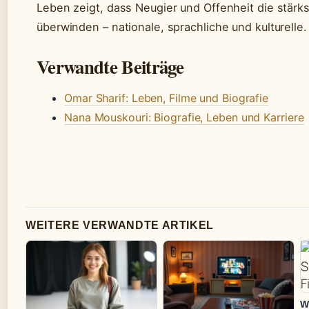
Leben zeigt, dass Neugier und Offenheit die stär
überwinden – nationale, sprachliche und kulturelle.
Verwandte Beiträge
Omar Sharif: Leben, Filme und Biografie
Nana Mouskouri: Biografie, Leben und Karriere
WEITERE VERWANDTE ARTIKEL
W