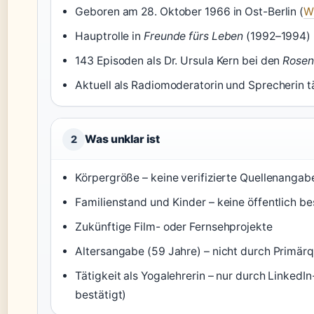
Geboren am 28. Oktober 1966 in Ost-Berlin (
W
Hauptrolle in
Freunde fürs Leben
(1992–1994) 
143 Episoden als Dr. Ursula Kern bei den
Rosen
Aktuell als Radiomoderatorin und Sprecherin tä
Was unklar ist
2
Körpergröße – keine verifizierte Quellenangab
Familienstand und Kinder – keine öffentlich be
Zukünftige Film- oder Fernsehprojekte
Altersangabe (59 Jahre) – nicht durch Primärqu
Tätigkeit als Yogalehrerin – nur durch LinkedIn
bestätigt)