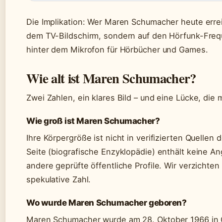
Die Implikation: Wer Maren Schumacher heute erreic
dem TV-Bildschirm, sondern auf den Hörfunk-Fre
hinter dem Mikrofon für Hörbücher und Games.
Wie alt ist Maren Schumacher?
Zwei Zahlen, ein klares Bild – und eine Lücke, di
Wie groß ist Maren Schumacher?
Ihre Körpergröße ist nicht in verifizierten Quellen
Seite (biografische Enzyklopädie) enthält keine 
andere geprüfte öffentliche Profile. Wir verzichte
spekulative Zahl.
Wo wurde Maren Schumacher geboren?
Maren Schumacher wurde am
28. Oktober 1966
in 