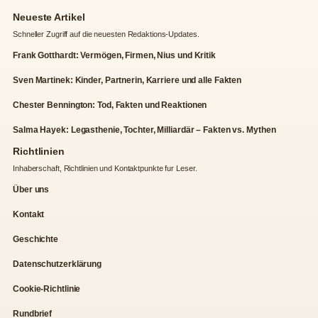
Neueste Artikel
Schneller Zugriff auf die neuesten Redaktions-Updates.
Frank Gotthardt: Vermögen, Firmen, Nius und Kritik
Sven Martinek: Kinder, Partnerin, Karriere und alle Fakten
Chester Bennington: Tod, Fakten und Reaktionen
Salma Hayek: Legasthenie, Tochter, Milliardär – Fakten vs. Mythen
Richtlinien
Inhaberschaft, Richtlinien und Kontaktpunkte fur Leser.
Über uns
Kontakt
Geschichte
Datenschutzerklärung
Cookie-Richtlinie
Rundbrief