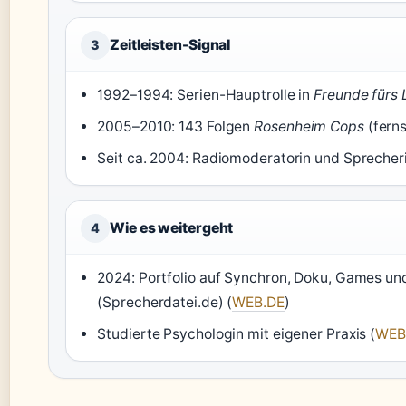
Zeitleisten-Signal
3
1992–1994: Serien-Hauptrolle in
Freunde fürs
2005–2010: 143 Folgen
Rosenheim Cops
(ferns
Seit ca. 2004: Radiomoderatorin und Sprecher
Wie es weitergeht
4
2024: Portfolio auf Synchron, Doku, Games un
(Sprecherdatei.de) (
WEB.DE
)
Studierte Psychologin mit eigener Praxis (
WEB