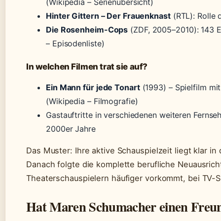
(Wikipedia – Serienübersicht)
Hinter Gittern – Der Frauenknast
(RTL): Rolle 
Die Rosenheim-Cops
(ZDF, 2005–2010): 143 Ep
– Episodenliste)
In welchen Filmen trat sie auf?
Ein Mann für jede Tonart
(1993) – Spielfilm mi
(Wikipedia – Filmografie)
Gastauftritte in verschiedenen weiteren Ferns
2000er Jahre
Das Muster: Ihre aktive Schauspielzeit liegt klar i
Danach folgte die komplette berufliche Neuausricht
Theaterschauspielern häufiger vorkommt, bei TV-Se
Hat Maren Schumacher einen Freu