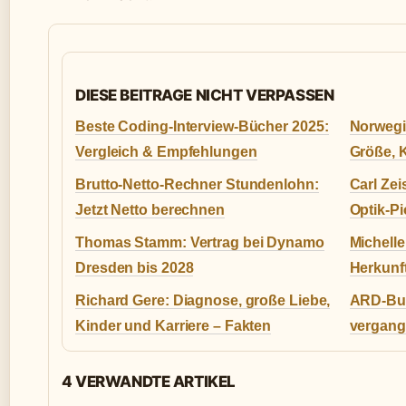
DIESE BEITRAGE NICHT VERPASSEN
Beste Coding-Interview-Bücher 2025:
Norwegi
Vergleich & Empfehlungen
Größe, 
Brutto-Netto-Rechner Stundenlohn:
Carl Ze
Jetzt Netto berechnen
Optik-Pi
Thomas Stamm: Vertrag bei Dynamo
Michelle
Dresden bis 2028
Herkunft
Richard Gere: Diagnose, große Liebe,
ARD-Buf
Kinder und Karriere – Fakten
vergang
4 VERWANDTE ARTIKEL