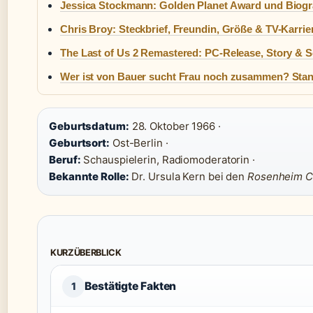
Jessica Stockmann: Golden Planet Award und Biogr
Chris Broy: Steckbrief, Freundin, Größe & TV-Karrie
The Last of Us 2 Remastered: PC-Release, Story & S
Wer ist von Bauer sucht Frau noch zusammen? Sta
Geburtsdatum:
28. Oktober 1966 ·
Geburtsort:
Ost-Berlin ·
Beruf:
Schauspielerin, Radiomoderatorin ·
Bekannte Rolle:
Dr. Ursula Kern bei den
Rosenheim C
KURZÜBERBLICK
Bestätigte Fakten
1