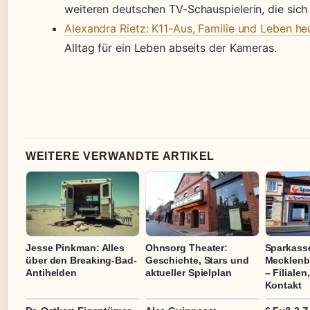
weiteren deutschen TV-Schauspielerin, die sich
Alexandra Rietz: K11-Aus, Familie und Leben he
Alltag für ein Leben abseits der Kameras.
WEITERE VERWANDTE ARTIKEL
Jesse Pinkman: Alles
Ohnsorg Theater:
Sparkass
über den Breaking-Bad-
Geschichte, Stars und
Mecklenb
Antihelden
aktueller Spielplan
– Filialen
Kontakt