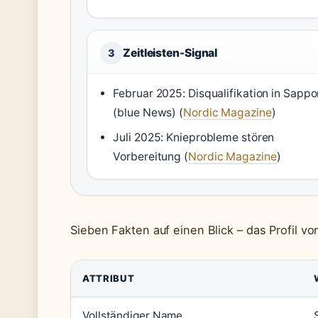
Zeitleisten-Signal
3
Februar 2025: Disqualifikation in Sappo
(blue News) (
Nordic Magazine
)
Juli 2025: Knieprobleme stören
Vorbereitung (
Nordic Magazine
)
Sieben Fakten auf einen Blick – das Profil vo
ATTRIBUT
Vollständiger Name