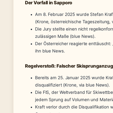
Der Vorfall in Sapporo
Am 8. Februar 2025 wurde Stefan Kraft
(Krone, österreichische Tageszeitung, 
Die Jury stellte einen nicht regelkonf
zulässigen Maße (blue News).
Der Österreicher reagierte enttäuscht: 
ihn blue News.
Regelverstoß: Falscher Skisprunganzu
Bereits am 25. Januar 2025 wurde Kra
disqualifiziert (Krone, via blue News).
Die FIS, der Weltverband für Skiwettb
jedem Sprung auf Volumen und Materia
Kraft verlor durch die Disqualifikatio