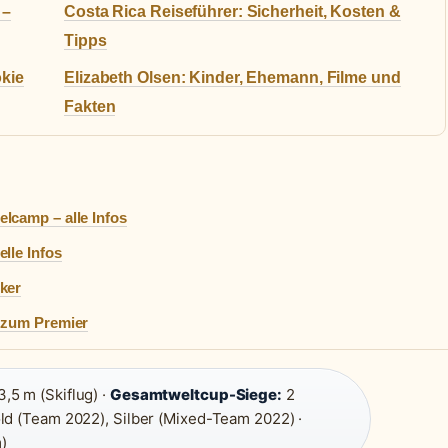
 –
Costa Rica Reiseführer: Sicherheit, Kosten &
Tipps
okie
Elizabeth Olsen: Kinder, Ehemann, Filme und
Fakten
lcamp – alle Infos
lle Infos
ker
d zum Premier
,5 m (Skiflug) ·
Gesamtweltcup-Siege:
2
d (Team 2022), Silber (Mixed-Team 2022) ·
)