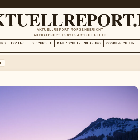
KTUELLREPORT.
AKTUELLREPORT MORGENBERICHT
AKTUALISIERT 16:02
16 ARTIKEL HEUTE
UNS
KONTAKT
GESCHICHTE
DATENSCHUTZERKLÄRUNG
COOKIE-RICHTLINIE
T