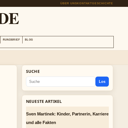
ÜBER UNS
KONTAKT
GESCHICHTE
DE
RUNDBRIEF
BLOG
SUCHE
Los
NEUESTE ARTIKEL
Sven Martinek: Kinder, Partnerin, Karriere
und alle Fakten