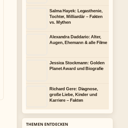
Salma Hayek: Legasthenie,
Tochter, Milliardär – Fakten
vs. Mythen
Alexandra Daddario: Alter,
Augen, Ehemann & alle Filme
Jessica Stockmann: Golden
Planet Award und Biografie
Richard Gere: Diagnose,
große Liebe, Kinder und
Karriere – Fakten
THEMEN ENTDECKEN