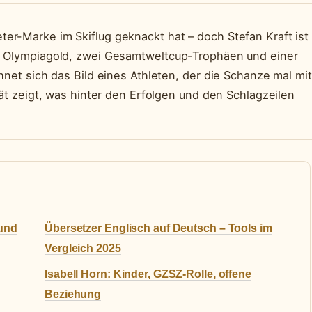
er-Marke im Skiflug geknackt hat – doch Stefan Kraft ist
en Olympiagold, zwei Gesamtweltcup-Trophäen und einer
hnet sich das Bild eines Athleten, der die Schanze mal mit
rät zeigt, was hinter den Erfolgen und den Schlagzeilen
 und
Übersetzer Englisch auf Deutsch – Tools im
Vergleich 2025
Isabell Horn: Kinder, GZSZ-Rolle, offene
Beziehung