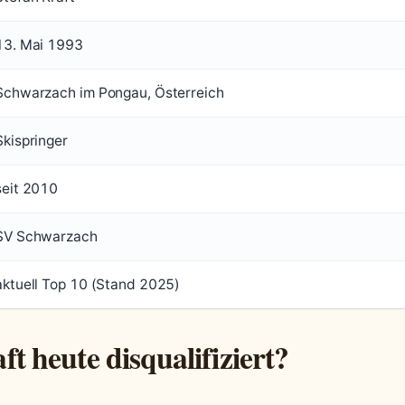
13. Mai 1993
Schwarzach im Pongau, Österreich
Skispringer
seit 2010
SV Schwarzach
aktuell Top 10 (Stand 2025)
 heute disqualifiziert?