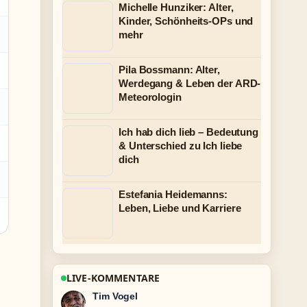
Michelle Hunziker: Alter,
Kinder, Schönheits-OPs und
mehr
Pila Bossmann: Alter,
Werdegang & Leben der ARD-
Meteorologin
Ich hab dich lieb – Bedeutung
& Unterschied zu Ich liebe
dich
Estefania Heidemanns:
Leben, Liebe und Karriere
LIVE-KOMMENTARE
Mila Kruger