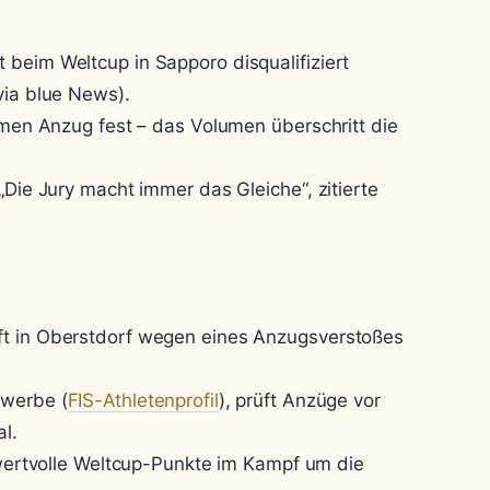
 beim Weltcup in Sapporo disqualifiziert
via blue News).
ormen Anzug fest – das Volumen überschritt die
„Die Jury macht immer das Gleiche“, zitierte
g
ft in Oberstdorf wegen eines Anzugsverstoßes
ewerbe (
FIS-Athletenprofil
), prüft Anzüge vor
l.
n wertvolle Weltcup-Punkte im Kampf um die